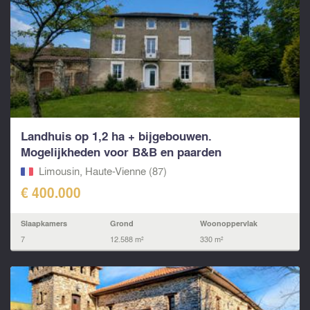
Landhuis op 1,2 ha + bijgebouwen.
Mogelijkheden voor B&B en paarden
Limousin, Haute-Vienne (87)
€ 400.000
Slaapkamers
Grond
Woonoppervlak
7
12.588 m²
330 m²