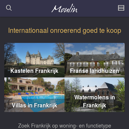
Internationaal onroerend goed te koop
Kastelen Frankrijk
Franse landhuizen
Watermolens in
Villas in Frankrijk
Frankrijk
Zoek Frankrijk op woning- en functietype