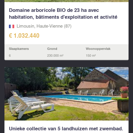
Domaine arboricole BIO de 23 ha avec
habitation, bâtiments d'exploitation et activité
clé en main
Limousin, Haute-Vienne (87)
€ 1.032.440
Slaapkamers
Grond
Woonoppervlak
6
230.000 m²
150 m²
Unieke collectie van 5 landhuizen met zwembad.