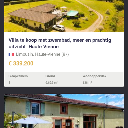
Villa te koop met zwembad, meer en prachtig
uitzicht. Haute Vienne
Limousin, Haute-Vienne (87)
€ 339.200
Slaapkamers
Grond
Woonoppervlak
3
9.692 m²
136 m²