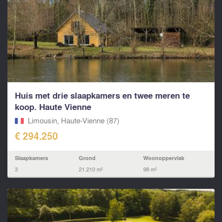
Huis met drie slaapkamers en twee meren te
koop. Haute Vienne
Limousin, Haute-Vienne (87)
€ 294.250
Slaapkamers
Grond
Woonoppervlak
3
21.210 m²
98 m²