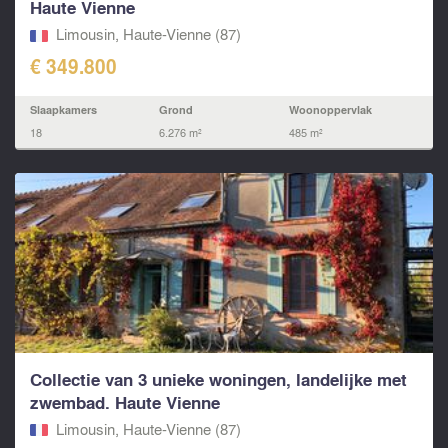
Haute Vienne
Limousin, Haute-Vienne (87)
€ 349.800
Slaapkamers
Grond
Woonoppervlak
18
6.276 m²
485 m²
Collectie van 3 unieke woningen, landelijke met
zwembad. Haute Vienne
Limousin, Haute-Vienne (87)