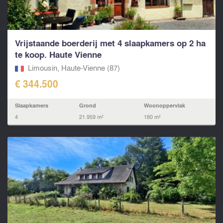
Vrijstaande boerderij met 4 slaapkamers op 2 ha
te koop. Haute Vienne
Limousin, Haute-Vienne (87)
€ 344.500
Slaapkamers
Grond
Woonoppervlak
4
21.959 m²
180 m²