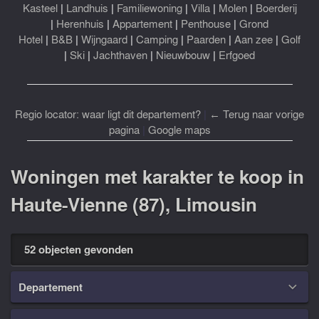
Kasteel
|
Landhuis
|
Familiewoning
|
Villa
|
Molen
|
Boerderij
|
Herenhuis
|
Appartement
|
Penthouse
|
Grond
Hotel
|
B&B
|
Wijngaard
|
Camping
|
Paarden
|
Aan zee
|
Golf
|
Ski
|
Jachthaven
|
Nieuwbouw
|
Erfgoed
Regio locator: waar ligt dit departement?
|
← Terug naar vorige
pagina
|
Google maps
Woningen met karakter te koop in
Haute-Vienne (87), Limousin
52 objecten gevonden
Departement
