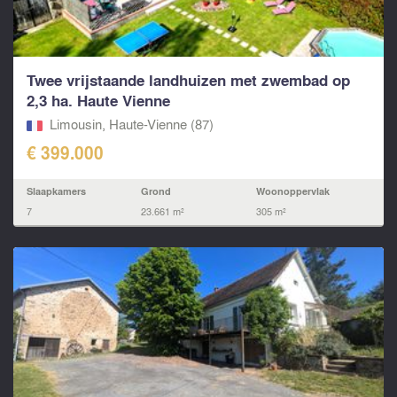
Twee vrijstaande landhuizen met zwembad op
2,3 ha. Haute Vienne
Limousin, Haute-Vienne (87)
€ 399.000
Slaapkamers
Grond
Woonoppervlak
7
23.661 m²
305 m²