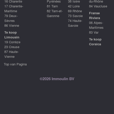
16 Charente
Pyrénées
38 Isère
du-Rhône
17 Charente-
81 Tarn
42 Loire
84 Vaucluse
Maritime
82 Tarn-et-
69 Rhône
Franse
79 Deux-
Garonne
73 Savoie
Riviera
Sèvres
74 Haute-
06 Alpes-
86 Vienne
Savoie
Maritimes
Te koop
83 Var
Limousin
Te koop
19 Corrèze
Corsica
23 Creuse
87 Haute-
Vienne
Top van Pagina
©2026 Immoulin BV