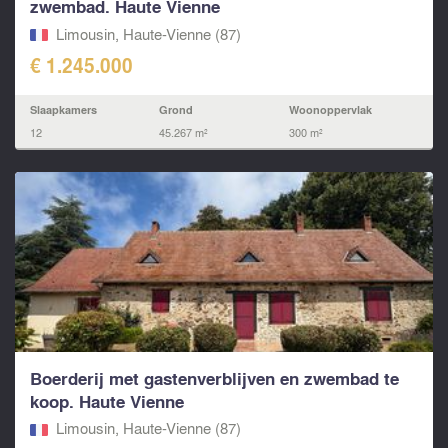
zwembad. Haute Vienne
Limousin, Haute-Vienne (87)
€ 1.245.000
Slaapkamers
Grond
Woonoppervlak
12
45.267 m²
300 m²
Boerderij met gastenverblijven en zwembad te
koop. Haute Vienne
Limousin, Haute-Vienne (87)