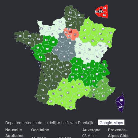
Departementen in de zuidelijke helft van Frankrijk -
Google Maps
Nouvelle
Occitaine
Auvergne
Provence-
Aquitaine
03 Allier
Alpes-Côte
Te koop
Te koop