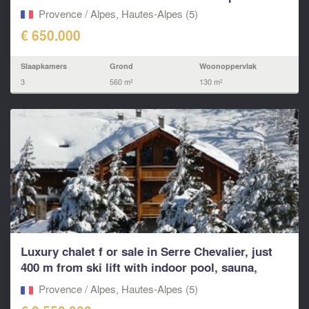
Provence / Alpes, Hautes-Alpes (5)
€ 650.000
Slaapkamers
Grond
Woonoppervlak
3
560 m²
130 m²
Luxury chalet f or sale in Serre Chevalier, just
400 m from ski lift with indoor pool, sauna,
covere
Provence / Alpes, Hautes-Alpes (5)