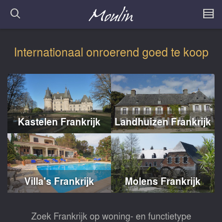
Internationaal onroerend goed te koop
Kastelen Frankrijk
Landhuizen Frankrijk
Villa's Frankrijk
Molens Frankrijk
Zoek Frankrijk op woning- en functietype