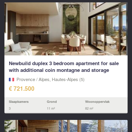
Newbuild duplex 3 bedroom apartment for sale
with additional coin montagne and storage
cellar
Provence / Alpes, Hautes-Alpes (5)
€ 721.500
Slaapkamers
Grond
Woonoppervlak
3
11 m²
82 m²