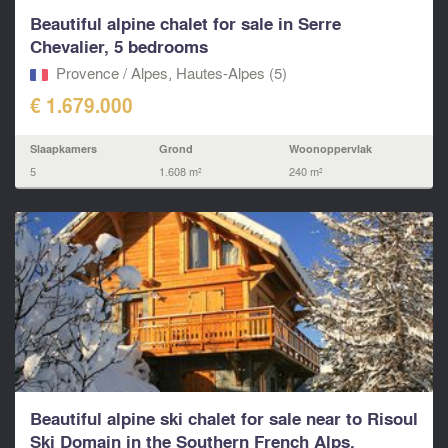
Beautiful alpine chalet for sale in Serre
Chevalier, 5 bedrooms
Provence / Alpes, Hautes-Alpes (5)
€ 1.679.000
Slaapkamers
Grond
Woonoppervlak
5
1.608 m²
240 m²
Beautiful alpine ski chalet for sale near to Risoul
Ski Domain in the Southern French Alps.