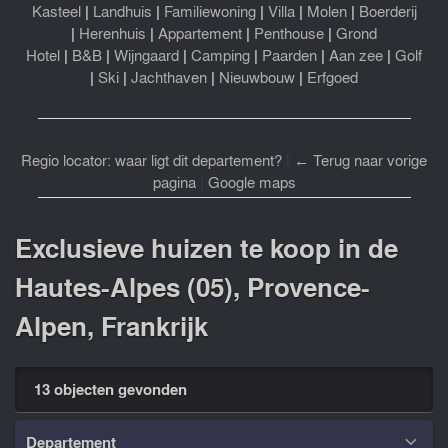
Kasteel
|
Landhuis
|
Familiewoning
|
Villa
|
Molen
|
Boerderij
|
Herenhuis
|
Appartement
|
Penthouse
|
Grond
Hotel
|
B&B
|
Wijngaard
|
Camping
|
Paarden
|
Aan zee
|
Golf
|
Ski
|
Jachthaven
|
Nieuwbouw
|
Erfgoed
Regio locator: waar ligt dit departement?
|
← Terug naar vorige
pagina
|
Google maps
Exclusieve huizen te koop in de
Hautes-Alpes (05), Provence-
Alpen, Frankrijk
13 objecten gevonden
Departement
