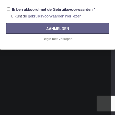
Ik ben akkoord met de Gebruiksvoorwaarden
*
U kunt de
gebruiksvoorwaarden hier lezen
.
AANMELDEN
Begin met verkopen