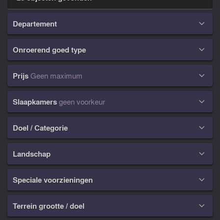
Departement

Onroerend goed type

Prijs
Geen maximum

Slaapkamers
geen voorkeur

Doel / Categorie

Landschap

Speciale voorzieningen

Terrein grootte / doel
