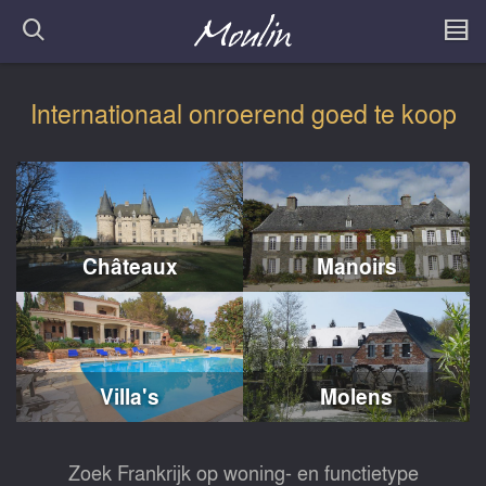
Internationaal onroerend goed te koop
Châteaux
Manoirs
Villa's
Molens
Zoek Frankrijk op woning- en functietype