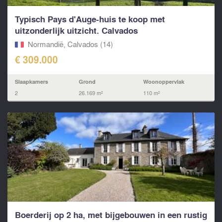
Typisch Pays d'Auge-huis te koop met
uitzonderlijk uitzicht. Calvados
Normandië, Calvados (14)
€ 309.000
Slaapkamers
Grond
Woonoppervlak
2
26.169 m²
110 m²
Boerderij op 2 ha, met bijgebouwen in een rustig