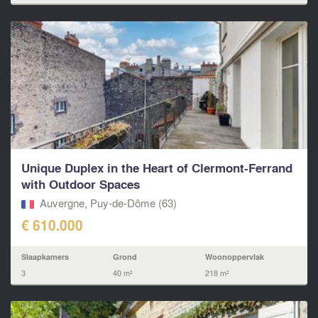
Unique Duplex in the Heart of Clermont-Ferrand
with Outdoor Spaces
Auvergne, Puy-de-Dôme (63)
€ 610.000
Slaapkamers
Grond
Woonoppervlak
3
40 m²
218 m²