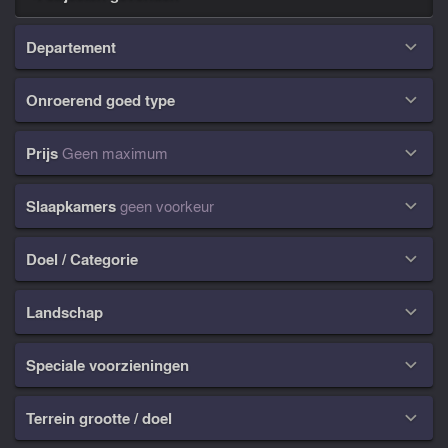
Departement

Onroerend goed type

Prijs
Geen maximum

Slaapkamers
geen voorkeur

Doel / Categorie

Landschap

Speciale voorzieningen

Terrein grootte / doel
