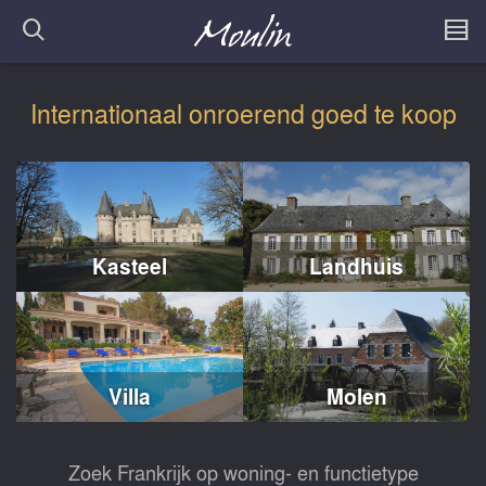
Internationaal onroerend goed te koop
Kasteel
Landhuis
Villa
Molen
Zoek Frankrijk op woning- en functietype