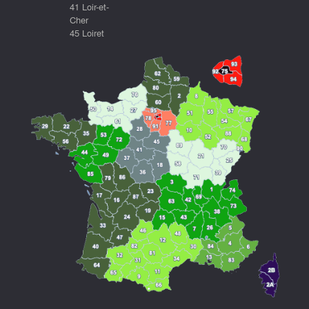
41 Loir-et-
Cher
45 Loiret