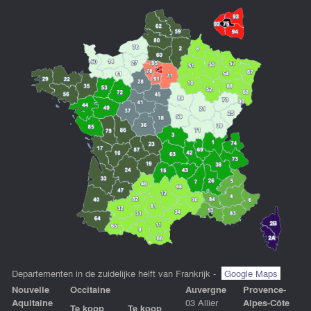
Departementen in de zuidelijke helft van Frankrijk -
Google Maps
Nouvelle
Occitaine
Auvergne
Provence-
Aquitaine
03 Allier
Alpes-Côte
Te koop
Te koop