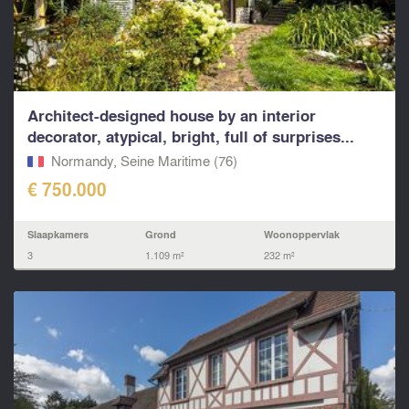
Architect-designed house by an interior
decorator, atypical, bright, full of surprises...
Normandy, Seine Maritime (76)
€ 750.000
Slaapkamers
Grond
Woonoppervlak
3
1.109 m²
232 m²