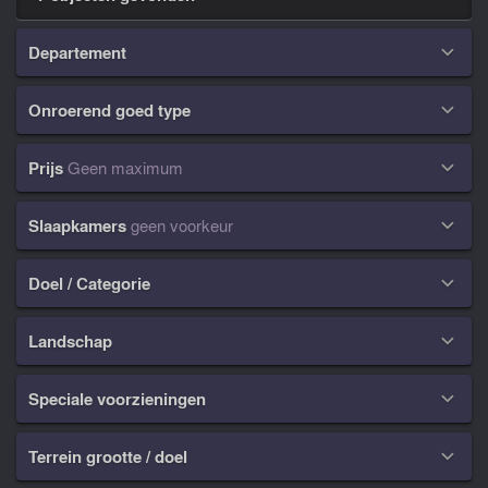
Departement

Onroerend goed type

Prijs
Geen maximum

Slaapkamers
geen voorkeur

Doel / Categorie

Landschap

Speciale voorzieningen

Terrein grootte / doel
