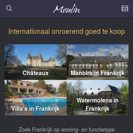
Internationaal onroerend goed te koop
Châteaux
Manoirs in Frankrijk
Watermolens in
Villa's in Frankrijk
Frankrijk
Zoek Frankrijk op woning- en functietype