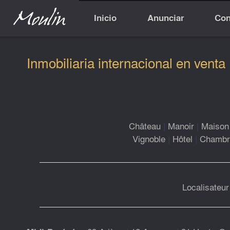
Inicio
Anunciar
Con
Inmobiliaria internacional en venta
Château
|
Manoir
|
Maison 
Vignoble
|
Hôtel
|
Chambre
Localisateur