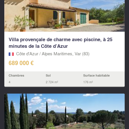
Villa provençale de charme avec piscine, à 25
minutes de la Côte d’Azur
Côte d'Azur / Alpes Maritimes, Var (83)
689 000 €
Chambres
Sol
Surface habitable
4
2 724 m²
176 m²