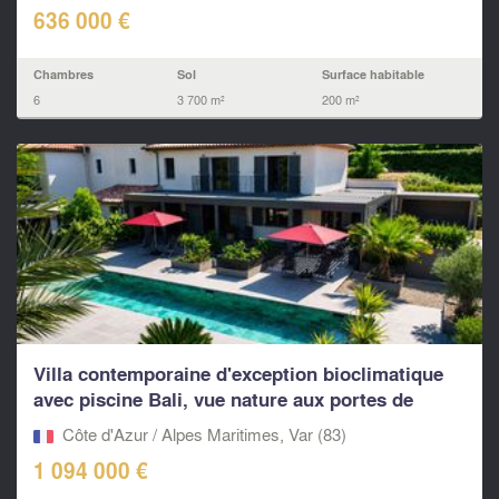
636 000 €
Chambres
Sol
Surface habitable
6
3 700 m²
200 m²
Villa contemporaine d'exception bioclimatique
avec piscine Bali, vue nature aux portes de
Fayence
Côte d'Azur / Alpes Maritimes, Var (83)
1 094 000 €