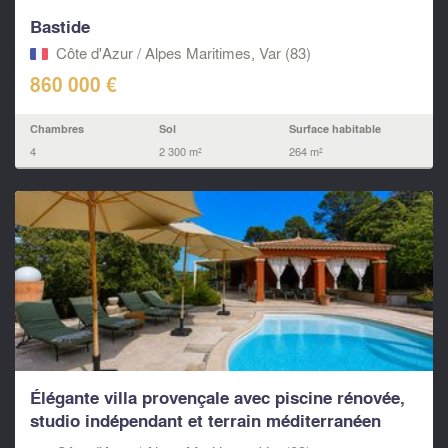
Bastide
Côte d'Azur / Alpes Maritimes, Var (83)
860 000 €
Chambres
Sol
Surface habitable
4
2 300 m²
264 m²
Élégante villa provençale avec piscine rénovée,
studio indépendant et terrain méditerranéen
privatif