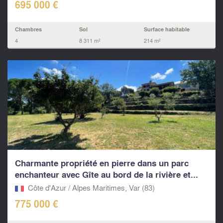
695 000 €
Chambres
Sol
Surface habitable
4
8 311 m²
214 m²
Charmante propriété en pierre dans un parc
enchanteur avec Gîte au bord de la rivière et...
Côte d'Azur / Alpes Maritimes, Var (83)
775 000 €