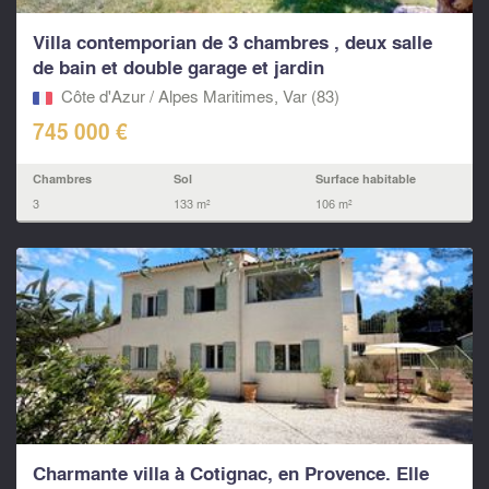
Villa contemporian de 3 chambres , deux salle
de bain et double garage et jardin
Côte d'Azur / Alpes Maritimes, Var (83)
745 000 €
Chambres
Sol
Surface habitable
3
133 m²
106 m²
Charmante villa à Cotignac, en Provence. Elle