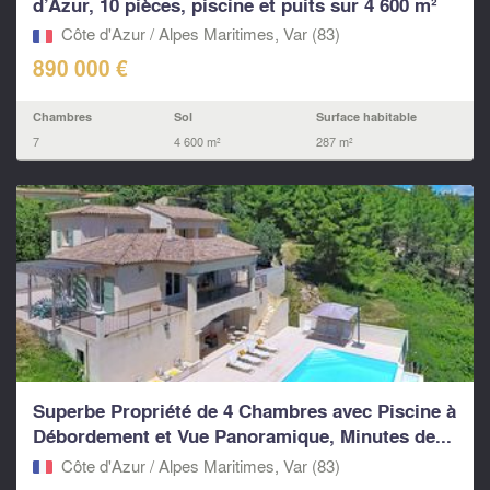
d’Azur, 10 pièces, piscine et puits sur 4 600 m²
Côte d'Azur / Alpes Maritimes, Var (83)
890 000 €
Chambres
Sol
Surface habitable
7
4 600 m²
287 m²
Superbe Propriété de 4 Chambres avec Piscine à
Débordement et Vue Panoramique, Minutes de...
Côte d'Azur / Alpes Maritimes, Var (83)