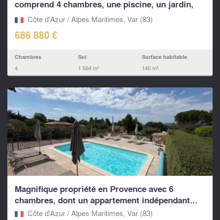
comprend 4 chambres, une piscine, un jardin,
un...
Côte d'Azur / Alpes Maritimes, Var (83)
686 880 €
Chambres
Sol
Surface habitable
4
1 564 m²
145 m²
Magnifique propriété en Provence avec 6
chambres, dont un appartement indépendant...
Côte d'Azur / Alpes Maritimes, Var (83)