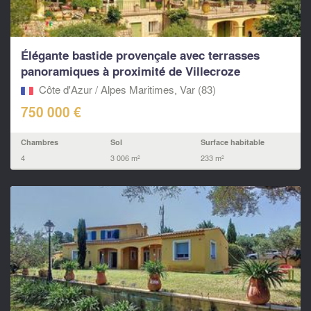
Élégante bastide provençale avec terrasses
panoramiques à proximité de Villecroze
Côte d'Azur / Alpes Maritimes, Var (83)
750 000 €
Chambres
Sol
Surface habitable
4
3 006 m²
233 m²