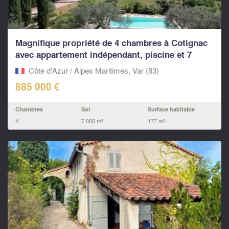
Magnifique propriété de 4 chambres à Cotignac
avec appartement indépendant, piscine et 7
000...
Côte d'Azur / Alpes Maritimes, Var (83)
885 000 €
Chambres
Sol
Surface habitable
4
7 000 m²
177 m²