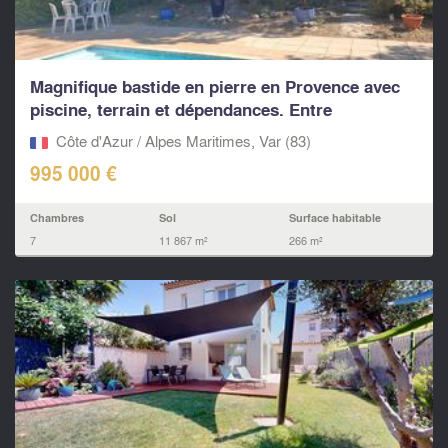
Magnifique bastide en pierre en Provence avec
piscine, terrain et dépendances. Entre
Cotignac...
Côte d'Azur / Alpes Maritimes, Var (83)
995 000 €
Chambres
Sol
Surface habitable
7
11 867 m²
266 m²