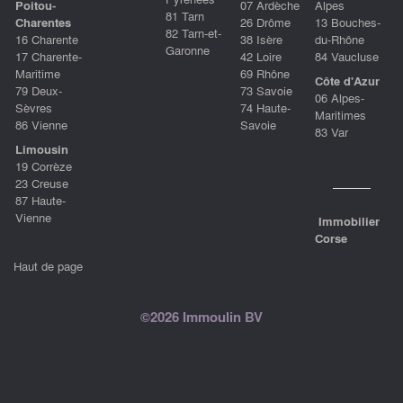
Poitou-
07 Ardèche
Alpes
81 Tarn
Charentes
26 Drôme
13 Bouches-
82 Tarn-et-
16 Charente
38 Isère
du-Rhône
Garonne
17 Charente-
42 Loire
84 Vaucluse
Maritime
69 Rhône
Côte d'Azur
79 Deux-
73 Savoie
06 Alpes-
Sèvres
74 Haute-
Maritimes
86 Vienne
Savoie
83 Var
Limousin
19 Corrèze
23 Creuse
87 Haute-
Vienne
Immobilier
Corse
Haut de page
©2026 Immoulin BV