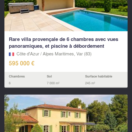
Rare villa provençale de 6 chambres avec vues
panoramiques, et piscine à débordement
Côte d'Azur / Alpes Maritimes, Var (83)
595 000 €
Chambres
Sol
Surface habitable
6
7 000 m²
245 m²