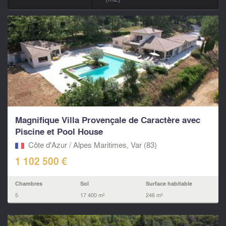
Magnifique Villa Provençale de Caractère avec
Piscine et Pool House
Côte d'Azur / Alpes Maritimes, Var (83)
1 102 500 €
Chambres
Sol
Surface habitable
5
17 400 m²
246 m²