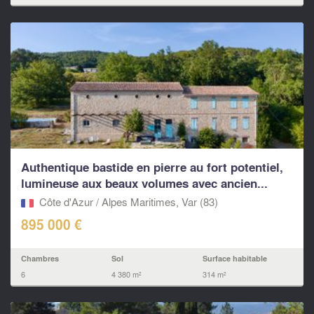
Authentique bastide en pierre au fort potentiel,
lumineuse aux beaux volumes avec ancien...
Côte d'Azur / Alpes Maritimes, Var (83)
895 000 €
Chambres
Sol
Surface habitable
6
4 380 m²
314 m²