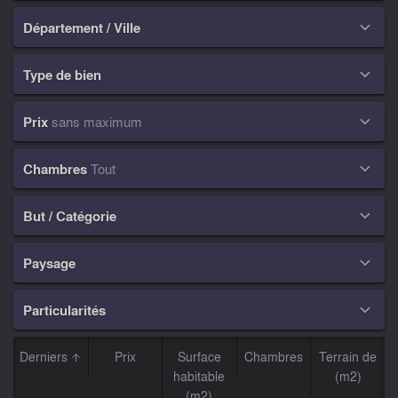
Département / Ville

Type de bien

Prix
sans maximum

Chambres
Tout

But / Catégorie

Paysage

Particularités

Derniers
Prix
Surface
Chambres
Terrain de
habitable
(m2)
(m2)