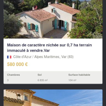
Maison de caractère nichée sur 0,7 ha terrain
immaculé à vendre.Var
Côte d'Azur / Alpes Maritimes, Var (83)
580 000 €
Chambres
Sol
Surface habitable
3
6 835 m²
104 m²