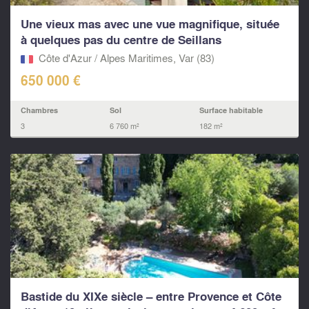
Une vieux mas avec une vue magnifique, située
à quelques pas du centre de Seillans
Côte d'Azur / Alpes Maritimes, Var (83)
650 000 €
Chambres
Sol
Surface habitable
3
6 760 m²
182 m²
Bastide du XIXe siècle – entre Provence et Côte