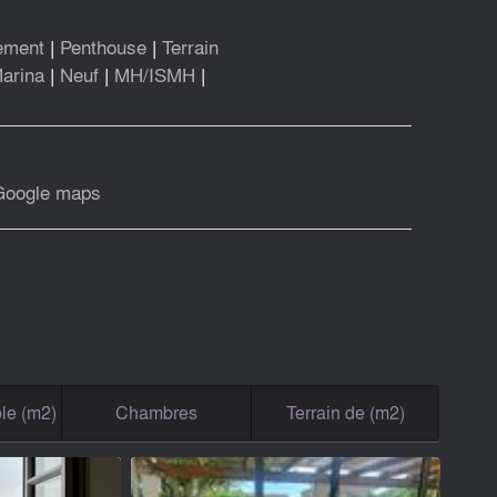
ement
|
Penthouse
|
Terrain
arina
|
Neuf
|
MH/ISMH
|
Google maps
le (m2)
Chambres
Terrain de (m2)