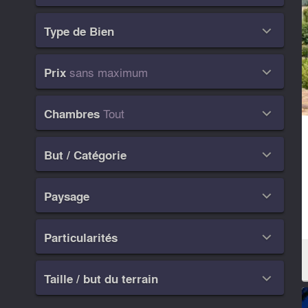
Type de Bien

sans maximum
Prix

Tout
Chambres

But / Catégorie

Paysage

Particularités

Taille / but du terrain
