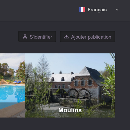
Français

S'identifier
Ajouter publication
👤

Moulins