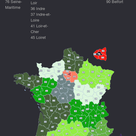
76 Seine-
90 Belfort
Loir
Maritime
36 Indre
37 Indre-et-
Loire
41 Loir-et-
Cher
45 Loiret