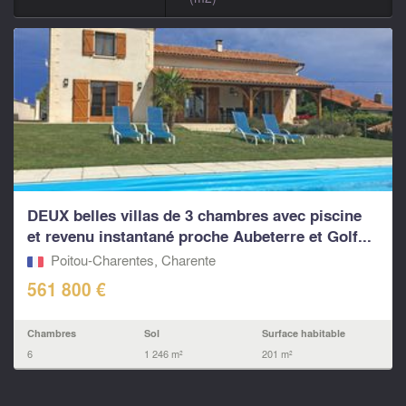
DEUX belles villas de 3 chambres avec piscine
et revenu instantané proche Aubeterre et Golf...
Poitou-Charentes, Charente
561 800 €
Chambres
Sol
Surface habitable
6
1 246 m²
201 m²