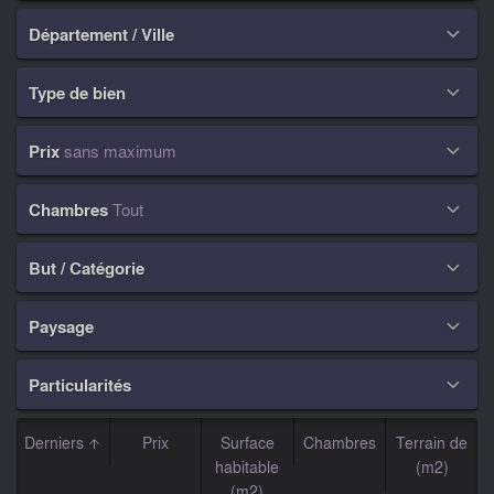
Département / Ville

Type de bien

Prix
sans maximum

Chambres
Tout

But / Catégorie

Paysage

Particularités

Derniers
Prix
Surface
Chambres
Terrain de
habitable
(m2)
(m2)