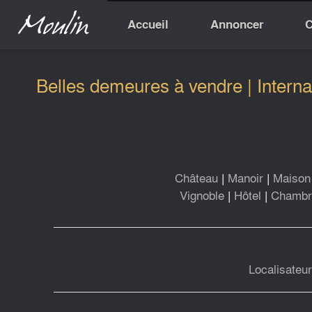
Accueil
Annoncer
C
Belles demeures à vendre | Interna
Château
|
Manoir
|
Maison 
Vignoble
|
Hôtel
|
Chambre
Localisateu