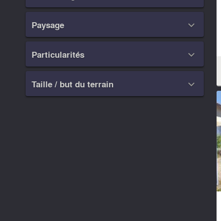
Paysage

Particularités

Taille / but du terrain
