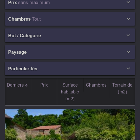
Prix
sans maximum

Chambres
Tout

But / Catégorie

Paysage

Particularités

Derniers
Prix
Surface
Chambres
Terrain de
habitable
(m2)
(m2)