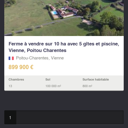
Ferme à vendre sur 10 ha avec 5 gîtes et piscine,
Vienne, Poitou Charentes
Poitou-Charentes, Vienne
899 900 €
Chambres
Sol
Surface habitable
13
100 000 m²
800 m²
1