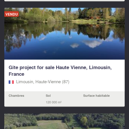
VENDU
Gite project for sale Haute Vienne, Limousin,
France
Limousin, Haute-Vienne (87)
Chambres
Sol
Surface habitable
120 000 m²