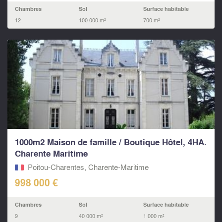
Chambres
Sol
Surface habitable
12
100 000 m²
700 m²
1000m2 Maison de famille / Boutique Hôtel, 4HA.
Charente Maritime
Poitou-Charentes, Charente-Maritime
998 000 €
Chambres
Sol
Surface habitable
9
40 000 m²
1 000 m²