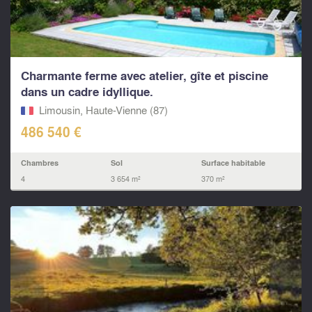
Charmante ferme avec atelier, gîte et piscine
dans un cadre idyllique.
Limousin, Haute-Vienne (87)
486 540 €
Chambres
Sol
Surface habitable
4
3 654 m²
370 m²