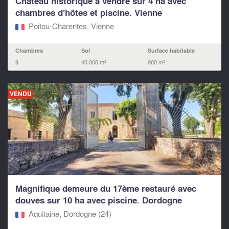
Château historique à vendre sur 4 ha avec
chambres d'hôtes et piscine. Vienne
Poitou-Charentes, Vienne
Chambres
Sol
Surface habitable
9
40 000 m²
900 m²
VENDU
Magnifique demeure du 17ème restauré avec
douves sur 10 ha avec piscine. Dordogne
Aquitaine, Dordogne (24)