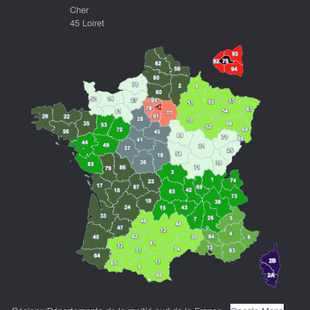
Cher
45 Loiret