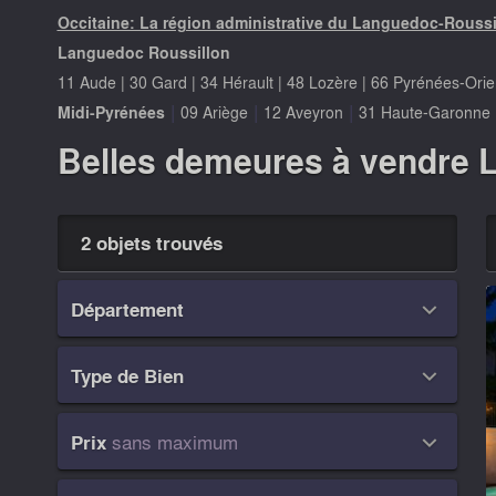
Occitaine: La région administrative du Languedoc-Roussi
Languedoc Roussillon
11 Aude
|
30 Gard
|
34 Hérault
|
48 Lozère
|
66 Pyrénées-Orie
|
|
|
Midi-Pyrénées
09 Ariège
12 Aveyron
31 Haute-Garonne
Belles demeures à vendre L
2 objets trouvés
Département

Type de Bien

sans maximum
Prix
