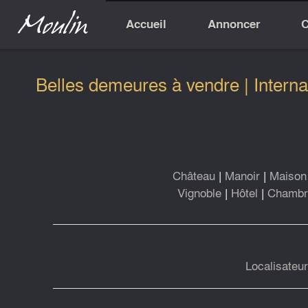
Accueil
Annoncer
C
Belles demeures à vendre | Interna
Château
|
Manoir
|
Maison 
Vignoble
|
Hôtel
|
Chambre
Localisateu