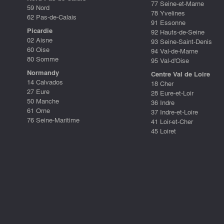
77 Seine-et-Marne
59 Nord
78 Yvelines
62 Pas-de-Calais
91 Essonne
Picardie
92 Hauts-de-Seine
02 Aisne
93 Seine-Saint-Denis
60 Oise
94 Val-de-Marne
80 Somme
95 Val-d'Oise
Normandy
Centre Val de Loire
14 Calvados
18 Cher
27 Eure
28 Eure-et-Loir
50 Manche
36 Indre
61 Orne
37 Indre-et-Loire
76 Seine-Maritime
41 Loir-et-Cher
45 Loiret