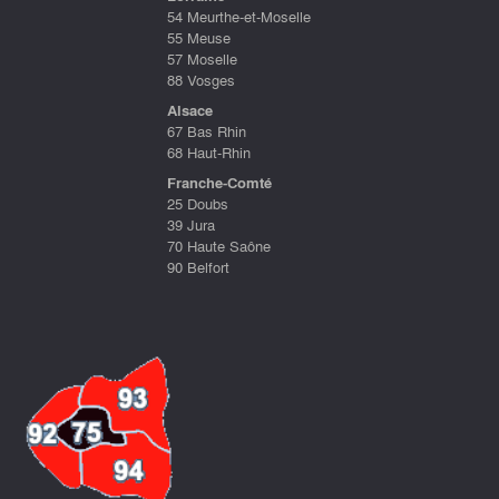
54 Meurthe-et-Moselle
55 Meuse
57 Moselle
88 Vosges
Alsace
67 Bas Rhin
68 Haut-Rhin
Franche-Comté
25 Doubs
39 Jura
70 Haute Saône
90 Belfort