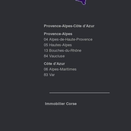
P
rovence-Alpes-Côte d'Azu
r
Provence-Alpes
04 Alpes-de-Haute-Provence
05 Hautes-Alpes
13 Bouches-du-Rhône
84 Vaucluse
Côte d'Azur
06 Alpes-Maritimes
83 Var
Immobilier Corse