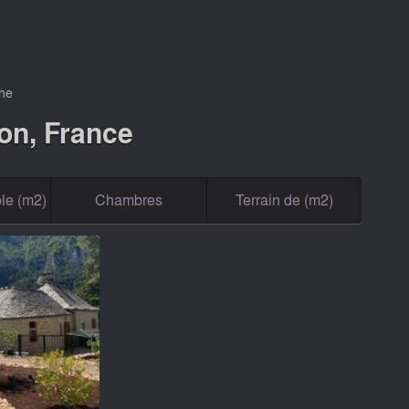
ne
on, France
le (m2)
Chambres
Terrain de (m2)