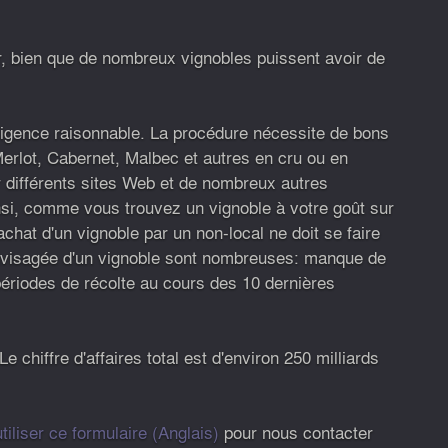
, bien que de nombreux vignobles puissent avoir de
iligence raisonnable. La procédure nécessite de bons
 Merlot, Cabernet, Malbec et autres en cru ou en
 différents sites Web et de nombreux autres
insi, comme vous trouvez un vignoble à votre goût sur
chat d'un vignoble par un non-local ne doit se faire
 envisagée d'un vignoble sont nombreuses: manque de
ériodes de récolte au cours des 10 dernières
chiffre d'affaires total est d'environ 250 milliards
utiliser ce formulaire (Anglais)
pour nous contacter