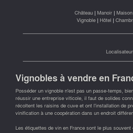
Château
|
Manoir
|
Maison 
Vignoble
|
Hôtel
|
Chambre
Localisateu
Vignobles à vendre en Fran
Posséder un vignoble n'est pas un passe-temps, bien 
réussir une entreprise viticole, il faut de solides co
récoltent les raisins de cuve et ont l'installation de 
vinification à une coopération dans un endroit diffé
Les étiquettes de vin en France sont le plus souvent 