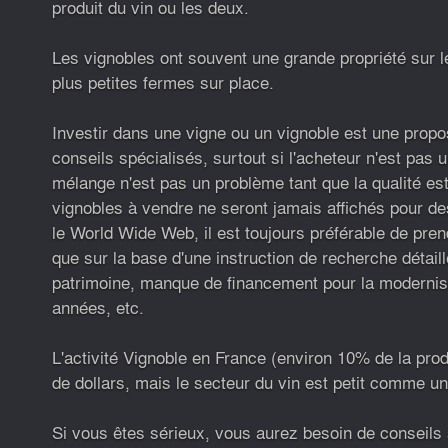
produit du vin ou les deux.
Les vignobles ont souvent une grande propriété sur
plus petites fermes sur place.
Investir dans une vigne ou un vignoble est une propo
conseils spécialisés, surtout si l'acheteur n'est pas 
mélange n'est pas un problème tant que la qualité e
vignobles à vendre ne seront jamais affichés pour de
le World Wide Web, il est toujours préférable de pren
que sur la base d'une instruction de recherche détai
patrimoine, manque de financement pour la modernisat
années, etc.
L'activité Vignoble en France (environ 10% de la prod
de dollars, mais le secteur du vin est petit comme un 
Si vous êtes sérieux, vous aurez besoin de conseils