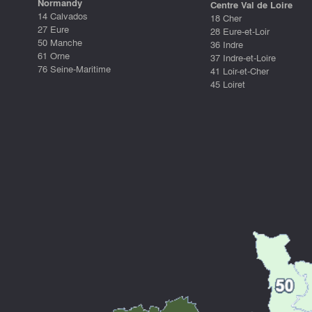
Normandy
Centre Val de Loire
14 Calvados
18 Cher
27 Eure
28 Eure-et-Loir
50 Manche
36 Indre
61 Orne
37 Indre-et-Loire
76 Seine-Maritime
41 Loir-et-Cher
45 Loiret