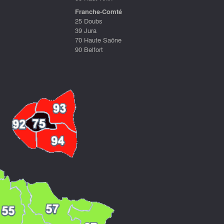
Franche-Comté
25 Doubs
39 Jura
70 Haute Saône
90 Belfort