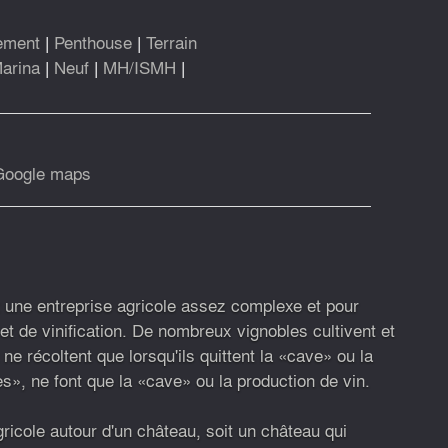
ement
|
Penthouse
|
Terrain
arina
|
Neuf
|
MH/ISMH
|
Google maps
t une entreprise agricole assez complexe et pour
 et de vinification. De nombreux vignobles cultivent et
 ne récoltent que lorsqu'ils quittent la «cave» ou la
s», ne font que la «cave» ou la production de vin.
gricole autour d'un château, soit un château qui