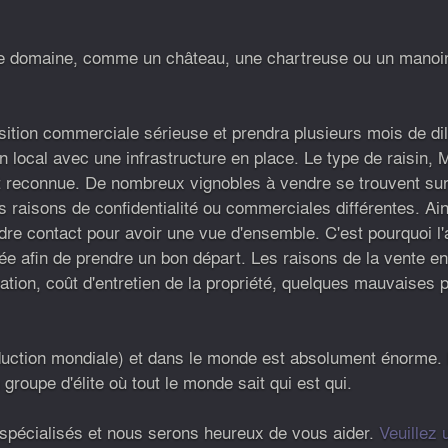
 le domaine, comme un château, une chartreuse ou un manoir
sition commerciale sérieuse et prendra plusieurs mois de d
un local avec une infrastructure en place. Le type de raisin,
st reconnue. De nombreux vignobles à vendre se trouvent sur
s raisons de confidentialité ou commerciales différentes. A
dre contact pour avoir une vue d'ensemble. C'est pourquoi l'a
llée afin de prendre un bon départ. Les raisons de la vente
ion, coût d'entretien de la propriété, quelques mauvaises p
uction mondiale) et dans le monde est absolument énorme. Le 
groupe d'élite où tout le monde sait qui est qui.
 spécialisés et nous serons heureux de vous aider.
Veuillez 