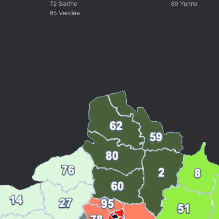
72 Sarthe
89 Yonne
85 Vendée