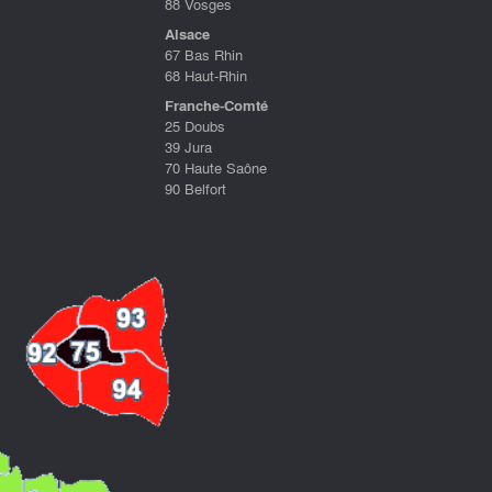
88 Vosges
Alsace
67 Bas Rhin
68 Haut-Rhin
Franche-Comté
25 Doubs
39 Jura
70 Haute Saône
90 Belfort