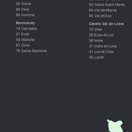
02 Aisne
93 Seine-Saint-Denis
60 Oise
94 Val-de-Marne
80 Somme
95 Val-d'Oise
Normandy
Centre Val de Loire
14 Calvados
18 Cher
27 Eure
28 Eure-et-Loir
50 Manche
36 Indre
61 Orne
37 Indre-et-Loire
76 Seine-Maritime
41 Loir-et-Cher
45 Loiret