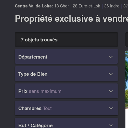
|
|
|
Centre Val de Loire:
18 Cher
28 Eure-et-Loir
36 Indre
37
Propriété exclusive à vendre
7 objets trouvés
Département

Type de Bien

sans maximum
Prix

Tout
Chambres

But / Catégorie
