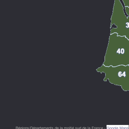
Régions/Départements de la moitié sud de la France -
Google Maps