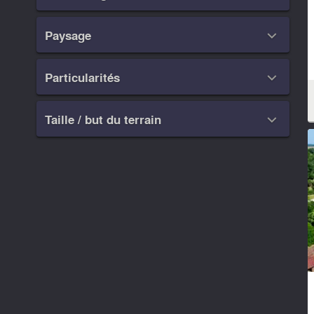
Paysage

Particularités

Taille / but du terrain
