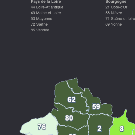
Pays de la Loire
Bourgogne
44 Loire-Atlantique
21 Côte-d'Or
49 Maine-et-Loire
58 Nièvre
53 Mayenne
71 Saône-et-loire
72 Sarthe
89 Yonne
85 Vendée