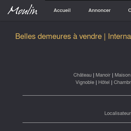
Accueil
Annoncer
C
Belles demeures à vendre | Interna
Château
|
Manoir
|
Maison 
Vignoble
|
Hôtel
|
Chambre
Localisateu