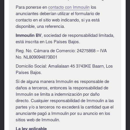
Para ponerse en
los
contacto con Immoulin
anunciantes deberían utilizar el formulario de
contacto en el sitio web indicando, si ya está
disponible, una referencia.
Immoulin BV
, sociedad de responsabilidad limitada,
está inscrita en Los Países Bajos.
Reg. No. Cámara de Comercio: 24275868 – IVA
No. NL809094873B01
Domicilio Social: Amalialaan 45 3743KE Baarn, Los
Países Bajos.
Si de alguna manera Immoulin es responsable de
daños a terceros, entonces la responsabilidad de
Immoulin se limita a indemnización por daño
directo. Cualquier responsabilidad de Immoulin a las
partes y/o a terceros no excederá la cantidad que el
anunciante pagó a Immoulin por su anuncio en los
sitios web de Immoulin.
La ley aplicable