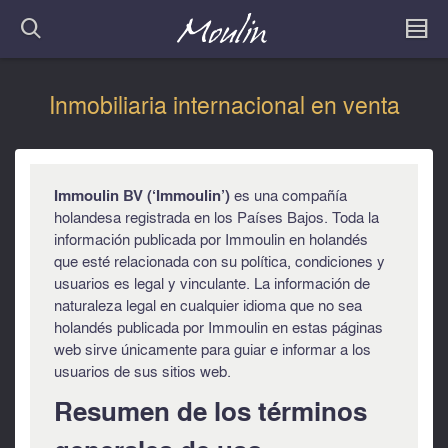
Inmobiliaria internacional en venta
Immoulin BV (‘Immoulin’)
es una compañía
holandesa registrada en los Países Bajos. Toda la
información publicada por Immoulin en holandés
que esté relacionada con su política, condiciones y
usuarios es legal y vinculante. La información de
naturaleza legal en cualquier idioma que no sea
holandés publicada por Immoulin en estas páginas
web sirve únicamente para guiar e informar a los
usuarios de sus sitios web.
Resumen de los términos