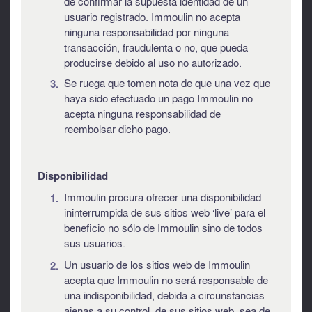
de confirmar la supuesta identidad de un
usuario registrado. Immoulin no acepta
ninguna responsabilidad por ninguna
transacción, fraudulenta o no, que pueda
producirse debido al uso no autorizado.
Se ruega que tomen nota de que una vez que
haya sido efectuado un pago Immoulin no
acepta ninguna responsabilidad de
reembolsar dicho pago.
Disponibilidad
Immoulin procura ofrecer una disponibilidad
ininterrumpida de sus sitios web ‘live’ para el
beneficio no sólo de Immoulin sino de todos
sus usuarios.
Un usuario de los sitios web de Immoulin
acepta que Immoulin no será responsable de
una indisponibilidad, debida a circunstancias
ajenas a su control, de sus sitios web, sea de