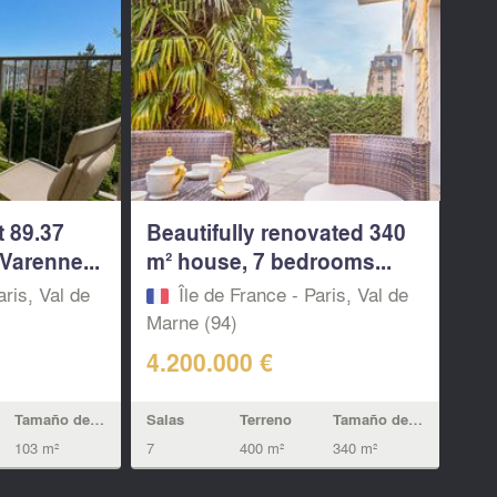
t 89.37
Beautifully renovated 340
Varenne...
m² house, 7 bedrooms...
aris, Val de
Île de France - Paris, Val de
Marne (94)
4.200.000 €
Tamaño de la vivienda
Salas
Terreno
Tamaño de la vivienda
103 m²
7
400 m²
340 m²