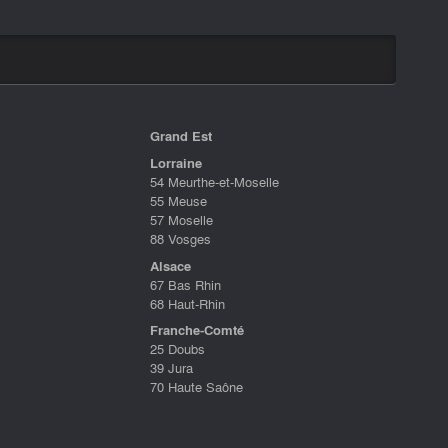
Grand Est
Lorraine
54 Meurthe-et-Moselle
55 Meuse
57 Moselle
88 Vosges
Alsace
67 Bas Rhin
68 Haut-Rhin
Franche-Comté
25 Doubs
39 Jura
70 Haute Saône