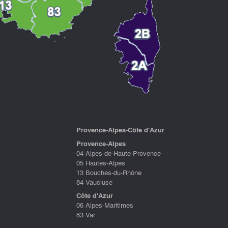
P
rovence-Alpes-Côte d'Azu
r
Provence-Alpes
04 Alpes-de-Haute-Provence
05 Hautes-Alpes
13 Bouches-du-Rhône
84 Vaucluse
Côte d'Azur
06 Alpes-Maritimes
83 Var