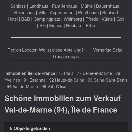
Schloss
|
Landhaus
|
Familienhaus
|
Mühle
|
Bauernhaus
|
Reienhaus
|
Villa
|
Appartement
|
Penthouse
|
Bauland
Hotel
|
B&B
|
Campingplatz
|
Weinberg
|
Pferde
|
Küste
|
Golf
|
Ski
|
Marina
|
Neubau
|
Erbe
Region Locator: Wo ist diese Abteilung?
-
← Vorherige Seite
-
Google maps
|
|
Immobilien Île- de-France:
75 Paris
77 Seine-et-Marne
78
|
|
|
Yvelines
91 Essonne
92 Hauts-de-Seine
93 Seine-Saint-Denis
|
|
94 Val-de-Marne
95 Val-d'Oise
Schöne Immobilien zum Verkauf
Val-de-Marne (94), Île de France
6 Objekte gefunden