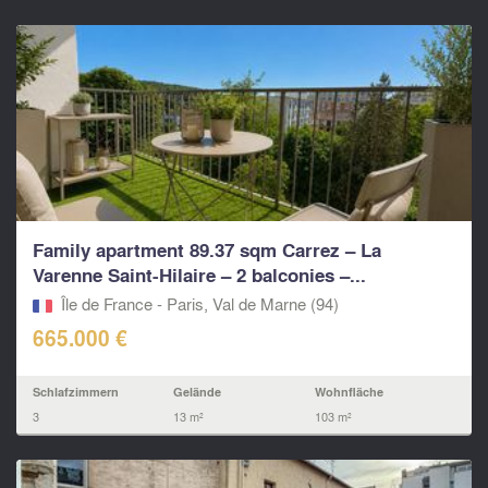
Family apartment 89.37 sqm Carrez – La
Varenne Saint-Hilaire – 2 balconies –...
Île de France - Paris, Val de Marne (94)
665.000 €
Schlafzimmern
Gelände
Wohnfläche
3
13 m²
103 m²