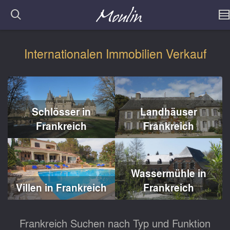
Internationalen Immobilien Verkauf
Schlösser in
Landhäuser
Frankreich
Frankreich
Wassermühle in
Villen in Frankreich
Frankreich
Frankreich Suchen nach Typ und Funktion