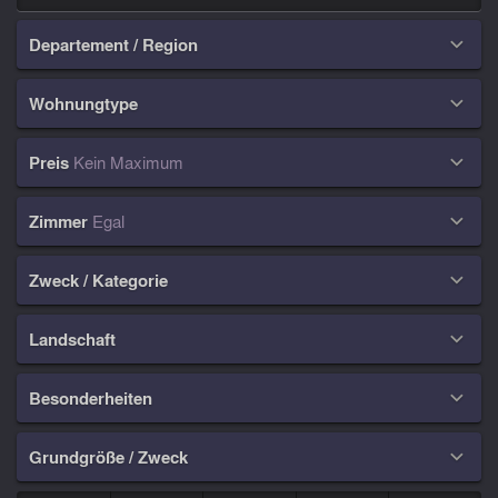
Departement / Region

Wohnungtype

Preis
Kein Maximum

Zimmer
Egal

Zweck / Kategorie

Landschaft

Besonderheiten

Grundgröße / Zweck
