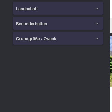
Landschaft

Besonderheiten

Grundgröße / Zweck
