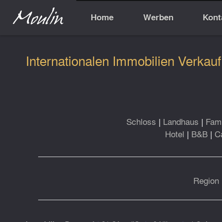
Home
Werben
Kont
Internationalen Immobilien Verkauf
Schloss
|
Landhaus
|
Fami
Hotel
|
B&B
|
C
Region 