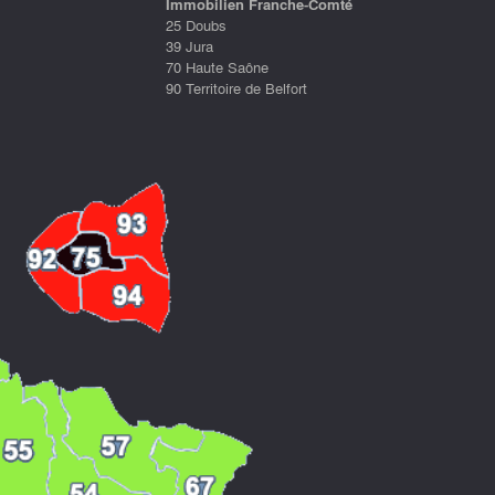
Immobilien Franche-Comté
25 Doubs
39 Jura
70 Haute Saône
90 Territoire de Belfort