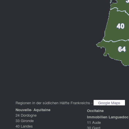
Regionen in der südlichen Hälfte Frankreichs -
Google Maps
Nouvelle- Aquitaine
Occitaine
24 Dordogne
Immobilien Languedoc 
33 Gironde
11 Aude
40 Landes
30 Gard