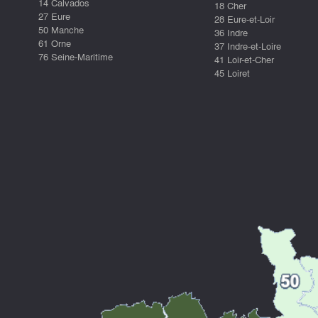
14 Calvados
18 Cher
27 Eure
28 Eure-et-Loir
50 Manche
36 Indre
61 Orne
37 Indre-et-Loire
76 Seine-Maritime
41 Loir-et-Cher
45 Loiret