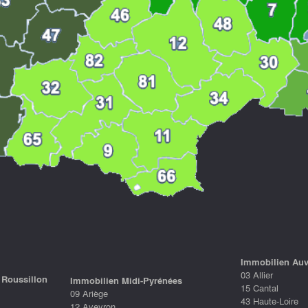
Immobilien Au
03 Allier
Roussillon
Immobilien Midi-Pyrénées
15 Cantal
09 Ariège
43 Haute-Loire
12 Aveyron