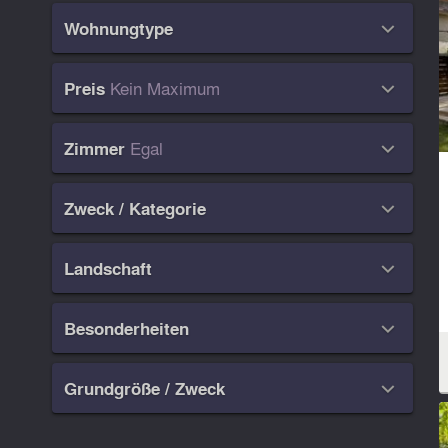
Wohnungtype

Kein Maximum
Preis

Egal
Zimmer

Zweck / Kategorie

Landschaft

Besonderheiten

Grundgröße / Zweck
