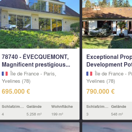
78740 - ÉVECQUEMONT,
Exceptional Prop
Magnificent prestigious...
Development Poten
Île de France - Paris,
Île de France - P
Yvelines (78)
Yvelines (78)
695.000 €
790.000 €
Schlafzimmern
Gelände
Wohnfläche
Schlafzimmern
Gelände
4
5.258 m²
199 m²
3
548 m²