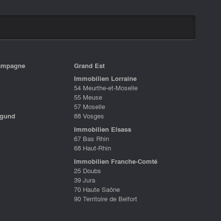
ampagne
Grand Est
Immobilien Lorraine
54 Meurthe-et-Moselle
55 Meuse
57 Moselle
rgund
88 Vosges
Immobilien Elsass
67 Bas Rhin
68 Haut-Rhin
Immobilien Franche-Comté
25 Doubs
39 Jura
70 Haute Saône
90 Territoire de Belfort