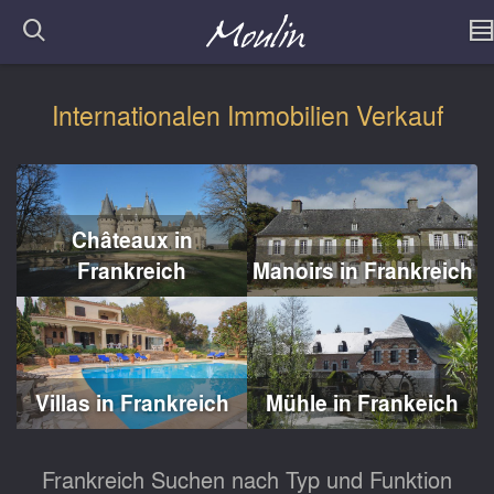
Internationalen Immobilien Verkauf
Châteaux in
Frankreich
Manoirs in Frankreich
Villas in Frankreich
Mühle in Frankeich
Frankreich Suchen nach Typ und Funktion