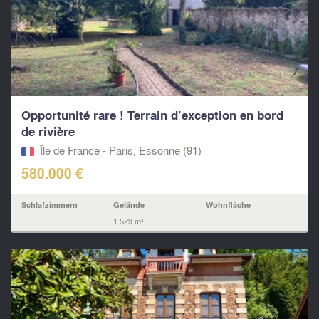
Opportunité rare ! Terrain d’exception en bord
de rivière
Île de France - Paris, Essonne (91)
580.000 €
Schlafzimmern
Gelände
Wohnfläche
1.529 m²