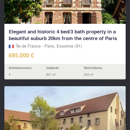
Elegant and historic 4 bed/3 bath property in a
beautiful suburb 20km from the centre of Paris
Île de France - Paris, Essonne (91)
695.000 €
Schlafzimmern
Gelände
Wohnfläche
4
801 m²
204 m²