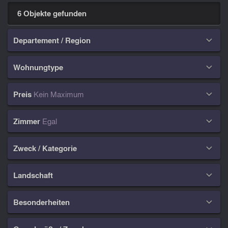
6 Objekte gefunden
Departement / Region

Wohnungtype

Preis
Kein Maximum

Zimmer
Egal

Zweck / Kategorie

Landschaft

Besonderheiten
