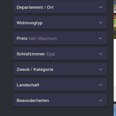
Departement / Ort

Wohnungtyp

Kein Maximum
Preis

Egal
Schlafzimmer

Zweck / Kategorie

Landschaft

Besonderheiten
