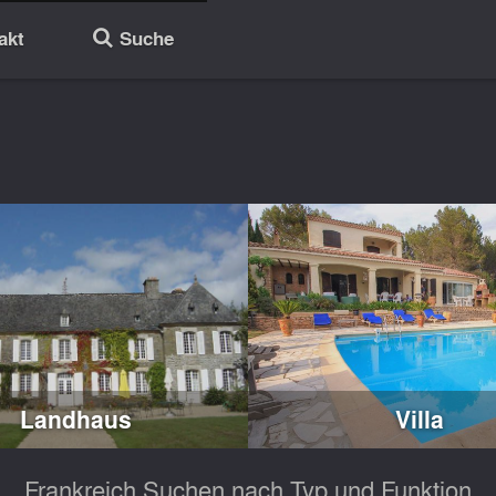
akt
Suche
🔎
Landhaus
Villa
Frankreich Suchen nach Typ und Funktion