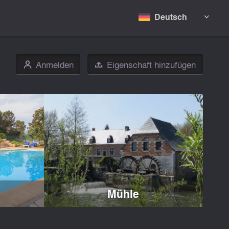
Deutsch

Anmelden
Eigenschaft hinzufügen
👤

Mühle