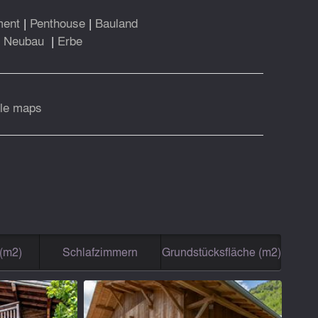
ment
|
Penthouse
|
Bauland
|
Neubau
|
Erbe
le maps
(m2)
Schlafzimmern
Grundstücksfläche (m2)