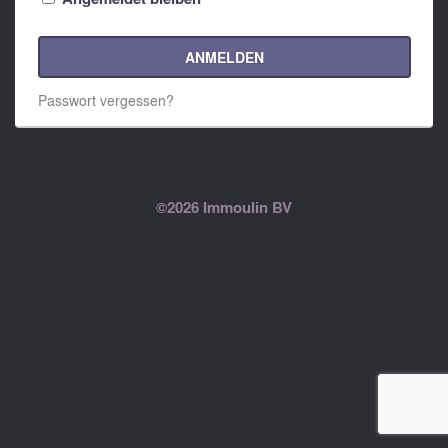
ANMELDEN
Passwort vergessen?
©2026 Immoulin BV