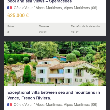
pool and sea views – Spéracèdes
Côte d'Azur / Alpes-Maritimes, Alpes Maritimes (06)
625.000 €
Salas
Terreno
Tamaño de la vivienda
3
200 m²
105 m²
Exceptional villa between sea and mountains in
Vence, French Riviera.
Côte d'Azur / Alpes-Maritimes, Alpes Maritimes (06)