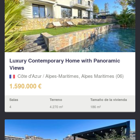
Luxury Contemporary Home with Panoramic
Views
Côte d'Azur / Alpes-Maritimes, Alpes Maritimes (06)
1.590.000 €
Salas
Terreno
Tamaño de la vivienda
4
4.270 m²
186 m²