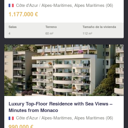
Côte d'Azur / Alpes-Maritimes, Alpes Maritimes (06)
1.177.000 €
Salas
Terreno
Tamaño de la vivienda
4
60 m²
112 m²
Luxury Top-Floor Residence with Sea Views –
Minutes from Monaco
Côte d'Azur / Alpes-Maritimes, Alpes Maritimes (06)
990.000 €