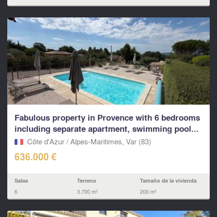
Fabulous property in Provence with 6 bedrooms
including separate apartment, swimming pool...
Côte d'Azur / Alpes-Maritimes, Var (83)
636.000 €
Salas
Terreno
Tamaño de la vivienda
6
3.700 m²
200 m²