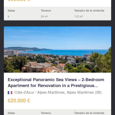
Salas
Terreno
Tamaño de la vivienda
4
24 m²
112 m²
Exceptional Panoramic Sea Views – 2-Bedroom
Apartment for Renovation in a Prestigious...
Côte d'Azur / Alpes-Maritimes, Alpes Maritimes (06)
620.000 €
Salas
Terreno
Tamaño de la vivienda