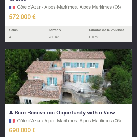
Côte d'Azur / Alpes-Maritimes, Alpes Maritimes (06)
572.000 €
Salas
Terreno
Tamaño de la vivienda
4
230 m²
110 m²
A Rare Renovation Opportunity with a View
Côte d'Azur / Alpes-Maritimes, Alpes Maritimes (06)
690.000 €