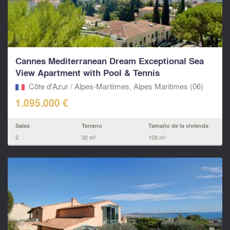
Cannes Mediterranean Dream Exceptional Sea
View Apartment with Pool & Tennis
Côte d'Azur / Alpes-Maritimes, Alpes Maritimes (06)
1.095.000 €
Salas
Terreno
Tamaño de la vivienda
2
32 m²
108 m²