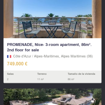
PROMENADE, Nice- 3-room apartment, 86m².
2nd floor for sale
Côte d'Azur / Alpes-Maritimes, Alpes Maritimes (06)
749.000 €
Salas
Terreno
Tamaño de la vivienda
2
11 m²
86 m²