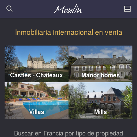
Inmobiliaria internacional en venta
Castles - Châteaux
Manor homes
Villas
Mills
Buscar en Francia por tipo de propiedad