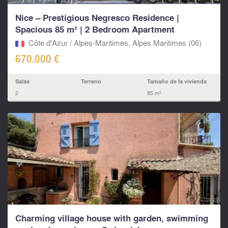
Nice – Prestigious Negresco Residence |
Spacious 85 m² | 2 Bedroom Apartment
Côte d'Azur / Alpes-Maritimes, Alpes Maritimes (06)
670.000 €
Salas
Terreno
Tamaño de la vivienda
2
85 m²
Charming village house with garden, swimming