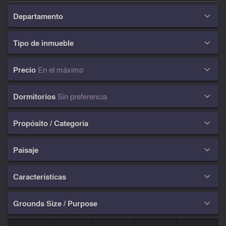
Departamento

Tipo de inmueble

Precio
En el máximo

Dormitorios
Sin preferencia

Propósito / Categoría

Paisaje

Características

Grounds Size / Purpose
