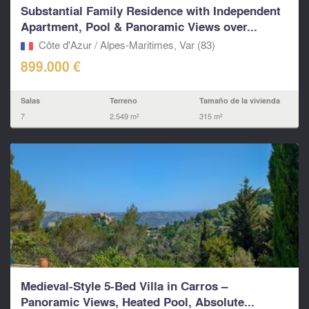
Substantial Family Residence with Independent
Apartment, Pool & Panoramic Views over...
Côte d'Azur / Alpes-Maritimes, Var (83)
899.000 €
Salas
Terreno
Tamaño de la vivienda
7
2.549 m²
315 m²
Medieval-Style 5-Bed Villa in Carros –
Panoramic Views, Heated Pool, Absolute...