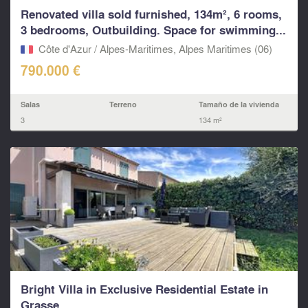
Renovated villa sold furnished, 134m², 6 rooms,
3 bedrooms, Outbuilding. Space for swimming...
Côte d'Azur / Alpes-Maritimes, Alpes Maritimes (06)
790.000 €
Salas
Terreno
Tamaño de la vivienda
3
134 m²
Bright Villa in Exclusive Residential Estate in
Grasse