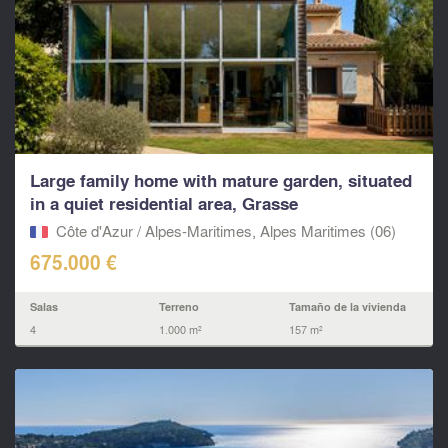
Large family home with mature garden, situated
in a quiet residential area, Grasse
Côte d'Azur / Alpes-Maritimes, Alpes Maritimes (06)
675.000 €
Salas
Terreno
Tamaño de la vivienda
4
1.000 m²
157 m²