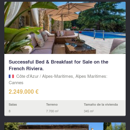
Successful Bed & Breakfast for Sale on the
French Riviera.
Côte d'Azur / Alpes-Maritimes, Alpes Maritimes:
Cannes
2.249.000 €
Salas
Terreno
Tamaño de la vivienda
8
7.700 m²
345 m²