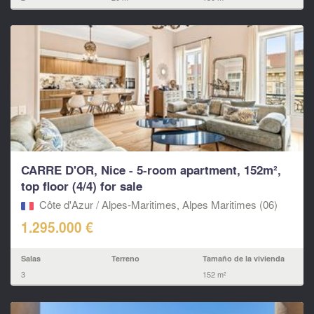
CARRE D'OR, Nice - 5-room apartment, 152m²,
top floor (4/4) for sale
Côte d'Azur / Alpes-Maritimes, Alpes Maritimes (06)
1.295.000 €
Salas
Terreno
Tamaño de la vivienda
3
152 m²