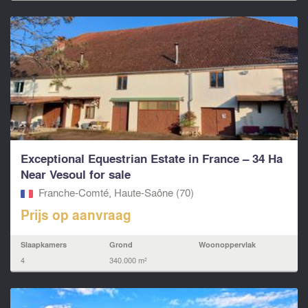
Exceptional Equestrian Estate in France – 34 Ha
Near Vesoul for sale
Franche-Comté, Haute-Saône (70)
Prijs op aanvraag
Slaapkamers
Grond
Woonoppervlak
4
340.000 m²