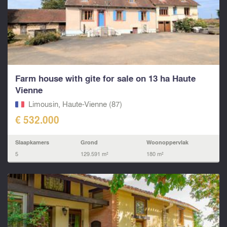
Farm house with gite for sale on 13 ha Haute
Vienne
Limousin, Haute-Vienne (87)
€ 532.000
Slaapkamers
Grond
Woonoppervlak
5
129.591 m²
180 m²