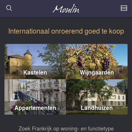
Internationaal onroerend goed te koop
Kastelen
Wijngaarden
Appartementen
Landhuizen
Zoek Frankrijk op woning- en functietype