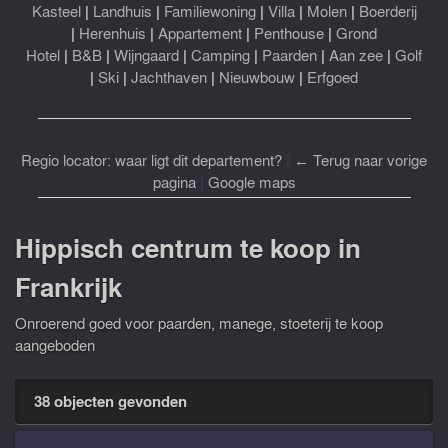
Kasteel
|
Landhuis
|
Familiewoning
|
Villa
|
Molen
|
Boerderij
|
Herenhuis
|
Appartement
|
Penthouse
|
Grond
Hotel
|
B&B
|
Wijngaard
|
Camping
|
Paarden
|
Aan zee
|
Golf
|
Ski
|
Jachthaven
|
Nieuwbouw
|
Erfgoed
Regio locator: waar ligt dit departement?
|
← Terug naar vorige
pagina
|
Google maps
Hippisch centrum te koop in
Frankrijk
Onroerend goed voor paarden, manege, stoeterij te koop
aangeboden
38 objecten gevonden