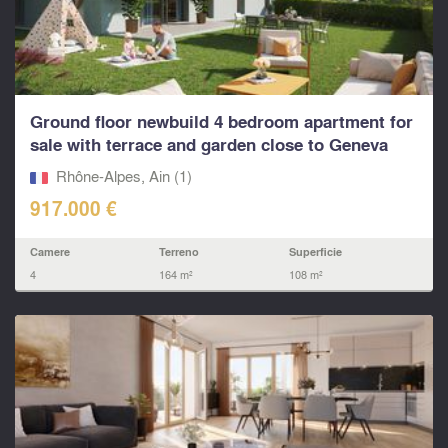
Ground floor newbuild 4 bedroom apartment for
sale with terrace and garden close to Geneva
includes
Rhône-Alpes, Ain (1)
917.000 €
Camere
Terreno
Superficie
4
164 m²
108 m²