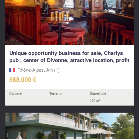
Unique opportunity business for sale, Charlys
pub , center of Divonne, atractive location, profit
co
Rhône-Alpes, Ain (1)
688.000 €
Camere
Terreno
Superficie
120 m²