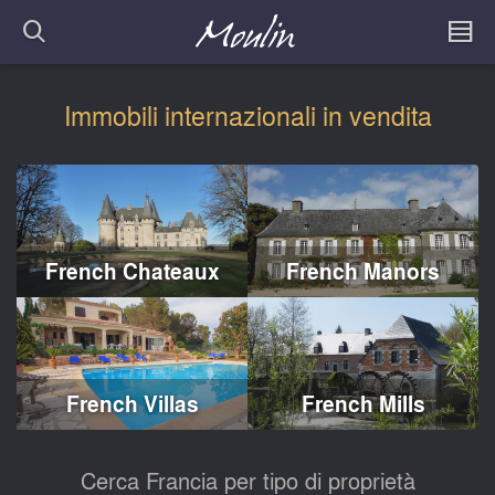
Immobili internazionali in vendita
French Chateaux
French Manors
French Villas
French Mills
Cerca Francia per tipo di proprietà