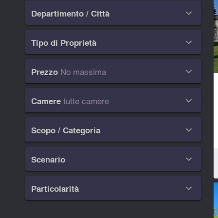
Departimento / Città

Tipo di Proprietà

No massima
Prezzo

tutte camere
Camere

Scopo / Categoria

Scenario

Particolarità
