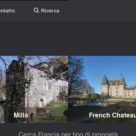
ntatto
Ricerca
🔎
Mills
French Chatea
Cerca Francia per tipo di proprietà