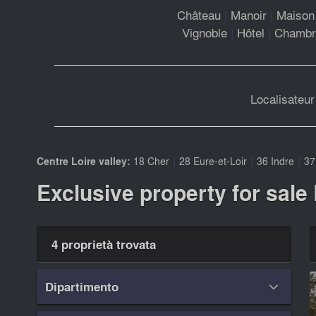
Château
|
Manoir
|
Maison 
Vignoble
|
Hôtel
|
Chambre
Localisateur
|
|
|
Centre Loire valley:
18 Cher
28 Eure-et-Loir
36 Indre
37
Exclusive property for sale 
4 proprietà trovata
Dipartimento
