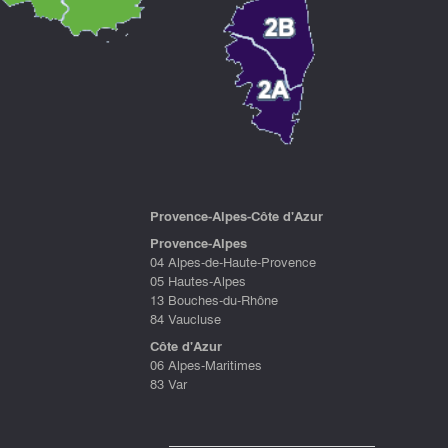
P
rovence-Alpes-Côte d'Azu
r
Provence-Alpes
04 Alpes-de-Haute-Provence
05 Hautes-Alpes
13 Bouches-du-Rhône
84 Vaucluse
Côte d'Azur
06 Alpes-Maritimes
83 Var