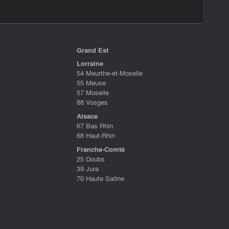
Grand Est
Lorraine
54 Meurthe-et-Moselle
55 Meuse
57 Moselle
88 Vosges
Alsace
67 Bas Rhin
68 Haut-Rhin
Franche-Comté
25 Doubs
39 Jura
70 Haute Saône