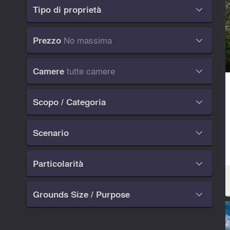
Tipo di proprietà

No massima
Prezzo

tutte camere
Camere

Scopo / Categoria

Scenario

Particolarità

Grounds Size / Purpose
