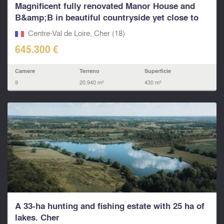
Magnificent fully renovated Manor House and
B&amp;B in beautiful countryside yet close to
all...
Centre-Val de Loire, Cher (18)
645.300 €
Camere
Terreno
Superficie
9
20.940 m²
430 m²
A 33-ha hunting and fishing estate with 25 ha of
lakes. Cher