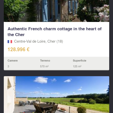
Authentic French charm cottage in the heart of
the Cher
Centre-Val de Loire, Cher (18)
128.996 €
Camere
Terreno
Superficie
3
570 m²
125 m²