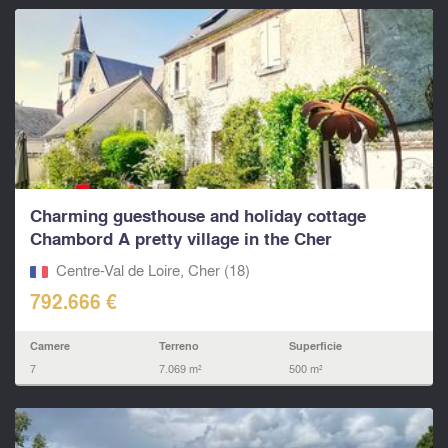
Charming guesthouse and holiday cottage
Chambord A pretty village in the Cher
department...
Centre-Val de Loire, Cher (18)
792.666 €
Camere
Terreno
Superficie
7
7.069 m²
500 m²