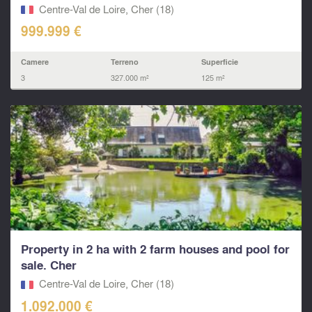
Centre-Val de Loire, Cher (18)
999.999 €
Camere
Terreno
Superficie
3
327.000 m²
125 m²
Property in 2 ha with 2 farm houses and pool for
sale. Cher
Centre-Val de Loire, Cher (18)
1.092.000 €