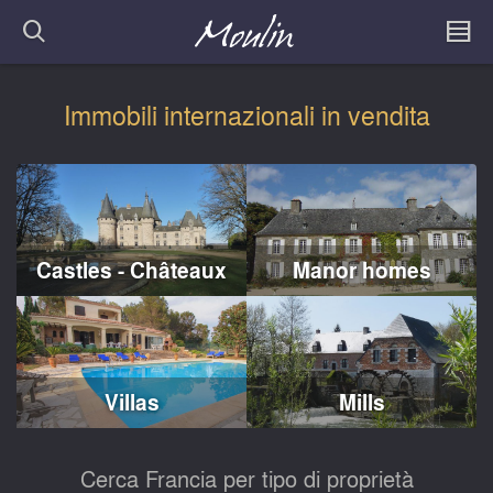
Immobili internazionali in vendita
Castles - Châteaux
Manor homes
Villas
Mills
Cerca Francia per tipo di proprietà