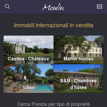
Immobili internazionali in vendita
Castles - Châteaux
Manor homes
B&B - Chambres
Villas
d'hôtes
Cerca Francia per tipo di proprietà