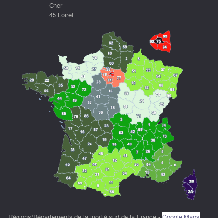
Cher
45 Loiret
Régions/Départements de la moitié sud de la France -
Google Maps