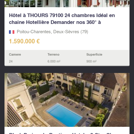
Hôtel à THOURS 79100 24 chambres Idéal en
chaine Hotellière Demander nos 360° à
LEGGETT...
Poitou-Charentes, Deux-Sèvres (79)
1.590.000 €
Camere
Terreno
Superficie
24
6.000 m²
900 m²