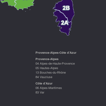
P
rovence-Alpes-Côte d'Azu
r
Provence-Alpes
04 Alpes-de-Haute-Provence
05 Hautes-Alpes
13 Bouches-du-Rhône
84 Vaucluse
Côte d'Azur
06 Alpes-Maritimes
83 Var