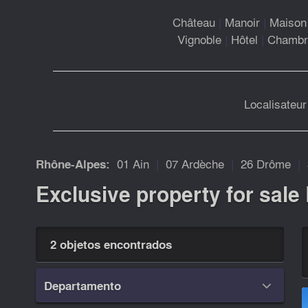
Château
|
Manoir
|
Maison 
Vignoble
|
Hôtel
|
Chambre
Localisateur
01 Ain
|
07 Ardèche
|
26 Drôme
|
Rhône-Alpes:
Exclusive property for sale
2 objetos encontrados
Departamento
