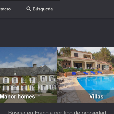
tacto
Búsqueda
🔎
Manor homes
Villas
Buscar en Francia por tipo de propiedad