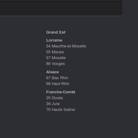
Grand Est
Lorraine
54 Meurthe-et-Moselle
55 Meuse
57 Moselle
88 Vosges
Alsace
67 Bas Rhin
68 Haut-Rhin
Franche-Comté
25 Doubs
39 Jura
70 Haute Saône