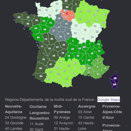
Régions/Départements de la moitié sud de la France -
Google Maps
Nouvelle-
Midi-
Auvergne
P
rovence-
Occitaine
Aquitaine
Pyrénées
03 Allier
Alpes-Côte
Languedoc
24 Dordogne
09 Ariège
15 Cantal
d'Azu
r
Roussillon
33 Gironde
12 Aveyron
43 Haute-
11 Aude
Provence-
40 Landes
31 Haute-
Loire
30 Gard
Alpes