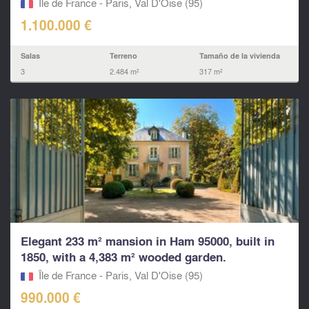
Île de France - Paris, Val D'Oise (95)
1.100.000 €
Salas
Terreno
Tamaño de la vivienda
3
2.484 m²
317 m²
Elegant 233 m² mansion in Ham 95000, built in
1850, with a 4,383 m² wooded garden.
Île de France - Paris, Val D'Oise (95)
990.000 €