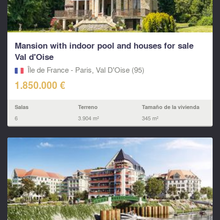
Mansion with indoor pool and houses for sale
Val d'Oise
Île de France - Paris, Val D'Oise (95)
1.850.000 €
Salas
Terreno
Tamaño de la vivienda
6
3.904 m²
345 m²