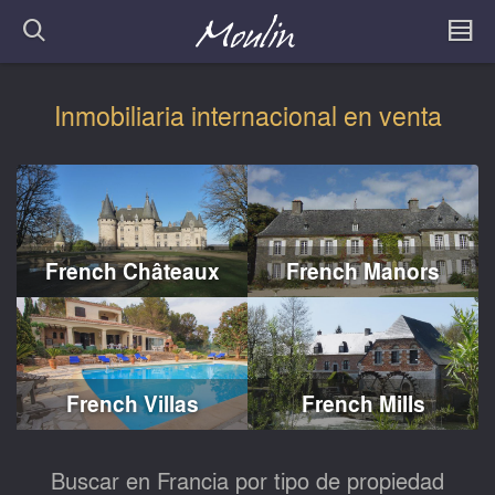
Inmobiliaria internacional en venta
French Châteaux
French Manors
French Villas
French Mills
Buscar en Francia por tipo de propiedad