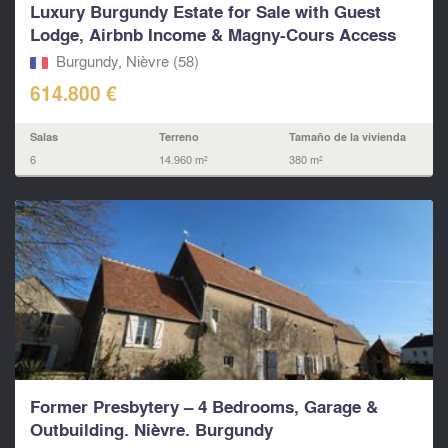
Luxury Burgundy Estate for Sale with Guest
Lodge, Airbnb Income & Magny-Cours Access
Burgundy, Nièvre (58)
614.800 €
Salas
Terreno
Tamaño de la vivienda
6
14.960 m²
380 m²
Former Presbytery – 4 Bedrooms, Garage &
Outbuilding. Nièvre. Burgundy