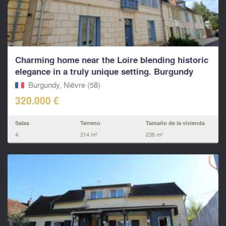
Charming home near the Loire blending historic
elegance in a truly unique setting. Burgundy
Burgundy, Nièvre (58)
320.000 €
Salas
Terreno
Tamaño de la vivienda
4
314 m²
236 m²