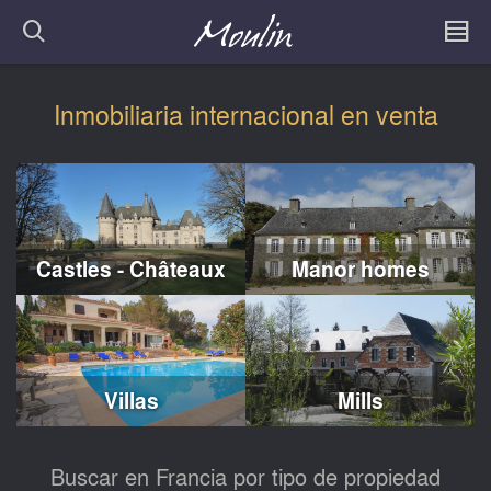
Inmobiliaria internacional en venta
Castles - Châteaux
Manor homes
Villas
Mills
Buscar en Francia por tipo de propiedad