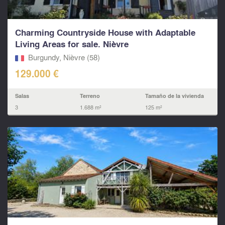
Charming Countryside House with Adaptable
Living Areas for sale. Nièvre
Burgundy, Nièvre (58)
129.000 €
Salas
Terreno
Tamaño de la vivienda
3
1.688 m²
125 m²