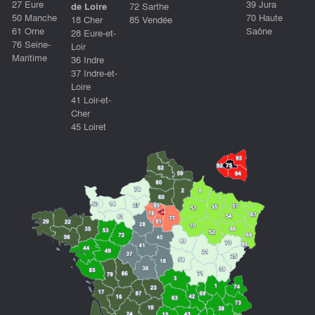
27 Eure
39 Jura
de Loire
72 Sarthe
50 Manche
70 Haute
18 Cher
85 Vendée
61 Orne
Saône
28 Eure-et-
76 Seine-
Loir
Maritime
36 Indre
37 Indre-et-
Loire
41 Loir-et-
Cher
45 Loiret