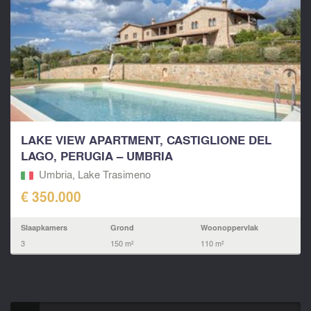
LAKE VIEW APARTMENT, CASTIGLIONE DEL
LAGO, PERUGIA – UMBRIA
Umbria, Lake Trasimeno
€ 350.000
Slaapkamers
Grond
Woonoppervlak
3
150 m²
110 m²