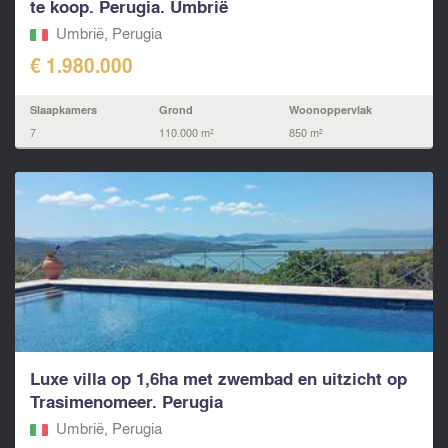
te koop. Perugia. Umbrië
Umbrië, Perugia
€ 1.980.000
Slaapkamers
Grond
Woonoppervlak
7
110.000 m²
850 m²
Luxe villa op 1,6ha met zwembad en uitzicht op
Trasimenomeer. Perugia
Umbrië, Perugia