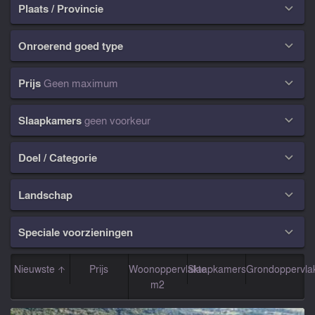
Plaats / Provincie

Onroerend goed type

Prijs
Geen maximum

Slaapkamers
geen voorkeur

Doel / Categorie

Landschap

Speciale voorzieningen

Nieuwste
Prijs
Woonoppervlakte
Slaapkamers
Grondoppervla
m2