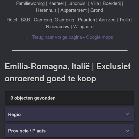
Familiewoning
|
Kasteel
|
Landhuis
|
Villa
|
Boerderij
|
Herenhuis
|
Appartement
|
Grond
Hotel
|
B&B
|
Camping, Glamping
|
Paarden
|
Aan zee
|
Trullo
|
Nieuwbouw
|
Wijngaard
← Terug naar vorige pagina
-
Google maps
Emilia-Romagna, Italië | Exclusief
onroerend goed te koop
0 objecten gevonden
Regio

Provincie / Plaats
