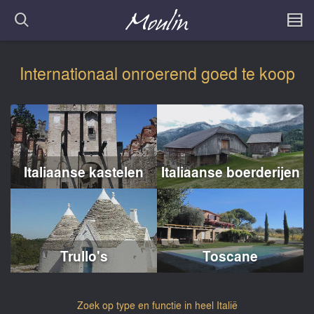
Internationaal onroerend goed te koop
Italiaanse kastelen
Italiaanse boerderijen
Trullo's
Toscane
Zoek op type en functie in heel Italië