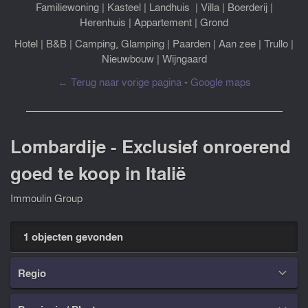
Familiewoning
|
Kasteel
|
Landhuis
|
Villa
|
Boerderij
|
Herenhuis
|
Appartement
|
Grond
Hotel
|
B&B
|
Camping, Glamping
|
Paarden
|
Aan zee
|
Trullo
|
Nieuwbouw
|
Wijngaard
← Terug naar vorige pagina
-
Google maps
Lombardije - Exclusief onroerend
goed te koop in Italië
Immoulin Group
1 objecten gevonden
Regio
