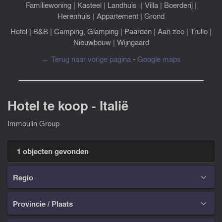
Familiewoning
|
Kasteel
|
Landhuis
|
Villa
|
Boerderij
|
Herenhuis
|
Appartement
|
Grond
Hotel
|
B&B
|
Camping, Glamping
|
Paarden
|
Aan zee
|
Trullo
|
Nieuwbouw
|
Wijngaard
← Terug naar vorige pagina
-
Google maps
Hotel te koop - Italië
Immoulin Group
1 objecten gevonden
Regio

Provincie / Plaats
