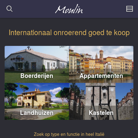
Internationaal onroerend goed te koop
Boerderijen
Appartementen
Landhuizen
Kastelen
Zoek op type en functie in heel Italië