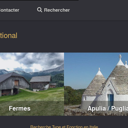
ontacter
Rechercher
🔎
tional
Fermes
Apulia / Pugli
Recherche Type et Fonction en Italie