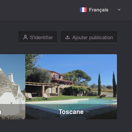
Français

S'identifier
Ajouter publication
👤

a
Toscane