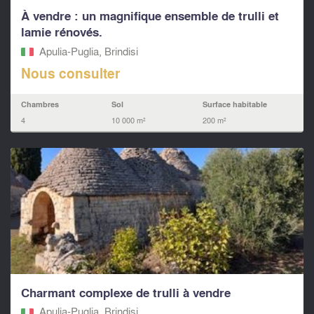
À vendre : un magnifique ensemble de trulli et
lamie rénovés.
Apulia-Puglia, Brindisi
Nous consulter
Chambres
Sol
Surface habitable
4
10 000 m²
200 m²
Charmant complexe de trulli à vendre
Apulia-Puglia, Brindisi