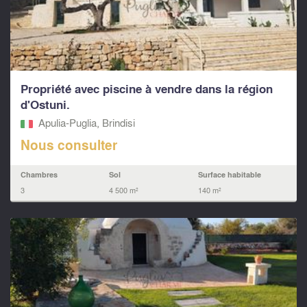
Propriété avec piscine à vendre dans la région
d'Ostuni.
Apulia-Puglia, Brindisi
Nous consulter
Chambres
Sol
Surface habitable
3
4 500 m²
140 m²