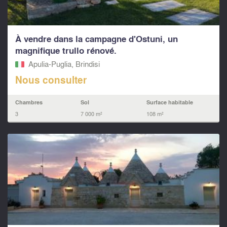
À vendre dans la campagne d'Ostuni, un
magnifique trullo rénové.
Apulia-Puglia, Brindisi
Nous consulter
Chambres
Sol
Surface habitable
3
7 000 m²
108 m²