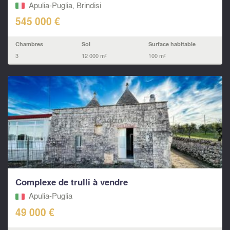
Apulia-Puglia, Brindisi
545 000 €
Chambres
Sol
Surface habitable
3
12 000 m²
100 m²
Complexe de trulli à vendre
Apulia-Puglia
49 000 €