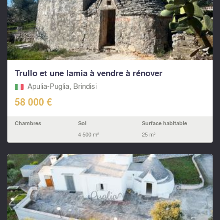
Trullo et une lamia à vendre à rénover
Apulia-Puglia, Brindisi
58 000 €
Chambres
Sol
Surface habitable
4 500 m²
25 m²