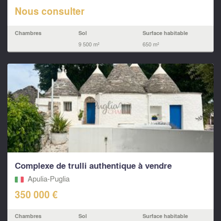
Nous consulter
Chambres
Sol
Surface habitable
9 500 m²
650 m²
Complexe de trulli authentique à vendre
Apulia-Puglia
350 000 €
Chambres
Sol
Surface habitable