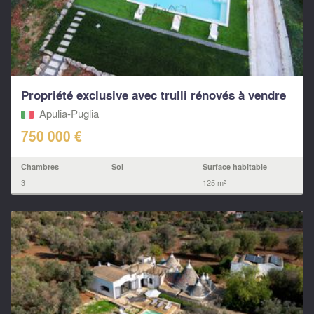
Propriété exclusive avec trulli rénovés à vendre
Apulia-Puglia
750 000 €
Chambres
Sol
Surface habitable
3
125 m²