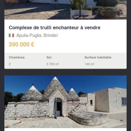
Complexe de trulli enchanteur à vendre
Apulia-Puglia, Brindisi
390 000 €
Chambres
Sol
Surface habitable
2
3 700 m²
140 m²