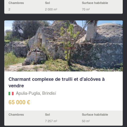
Chambres
Sol
Surface habitable
2
2 000 m²
70 m²
Charmant complexe de trulli et d'alcôves à
vendre
Apulia-Puglia, Brindisi
65 000 €
Chambres
Sol
Surface habitable
7 257 m²
50 m²