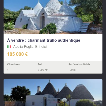
À vendre : charmant trullo authentique
Apulia-Puglia, Brindisi
185 000 €
Chambres
Sol
Surface habitable
1
5 000 m²
100 m²