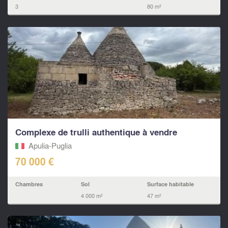
3
80 m²
Complexe de trulli authentique à vendre
Apulia-Puglia
70 000 €
Chambres
Sol
Surface habitable
4 000 m²
47 m²