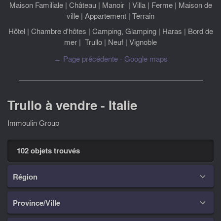
Maison Familiale
|
Château
|
Manoir
|
Villa
|
Ferme
|
Maison de
ville
|
Appartement
|
Terrain
Hôtel
|
Chambre d'hôtes
|
Camping, Glamping
|
Haras
|
Bord de
mer
|
Trullo
|
Neuf
|
Vignoble
← Page précédente
-
Google maps
Trullo à vendre - Italie
Immoulin Group
102 objets trouvés
Région

Province/Ville
