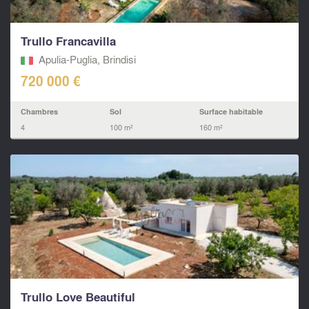
Trullo Francavilla
Apulia-Puglia, Brindisi
720 000 €
Chambres
Sol
Surface habitable
4
100 m²
160 m²
Trullo Love Beautiful