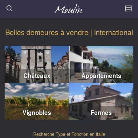
Belles demeures à vendre | International
Châteaux
Appartements
Vignobles
Fermes
Recherche Type et Fonction en Italie