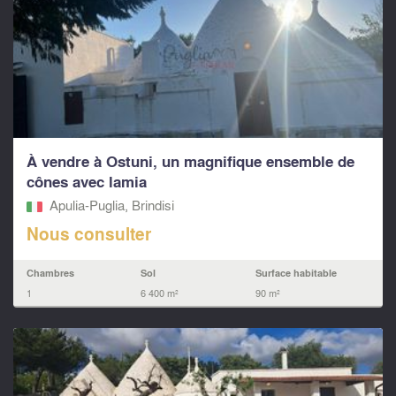
À vendre à Ostuni, un magnifique ensemble de
cônes avec lamia
Apulia-Puglia, Brindisi
Nous consulter
Chambres
Sol
Surface habitable
1
6 400 m²
90 m²