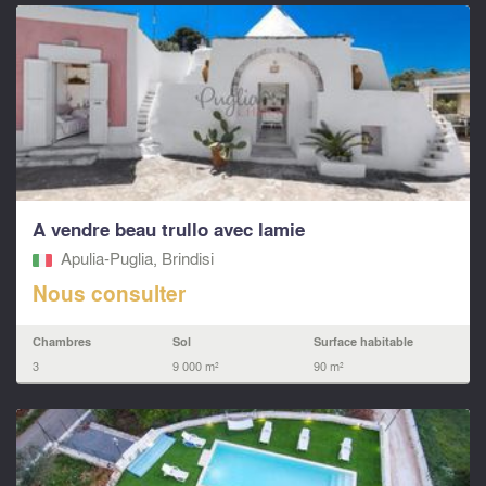
A vendre beau trullo avec lamie
Apulia-Puglia, Brindisi
Nous consulter
Chambres
Sol
Surface habitable
3
9 000 m²
90 m²