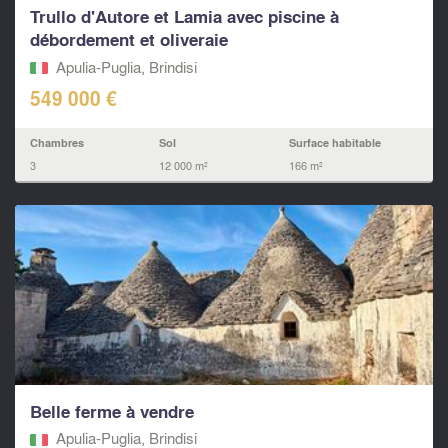
Trullo d'Autore et Lamia avec piscine à
débordement et oliveraie
Apulia-Puglia, Brindisi
549 000 €
Chambres
Sol
Surface habitable
3
12 000 m²
166 m²
Belle ferme à vendre
Apulia-Puglia, Brindisi