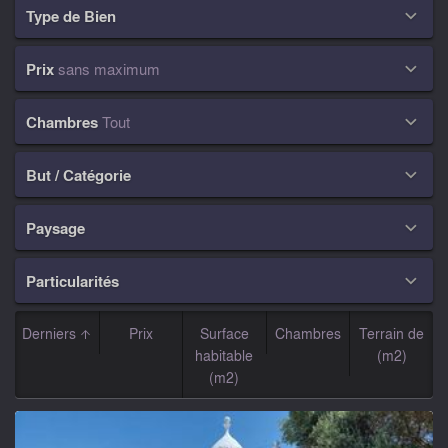
Type de Bien

Prix
sans maximum

Chambres
Tout

But / Catégorie

Paysage

Particularités

Derniers
Prix
Surface
Chambres
Terrain de
habitable
(m2)
(m2)