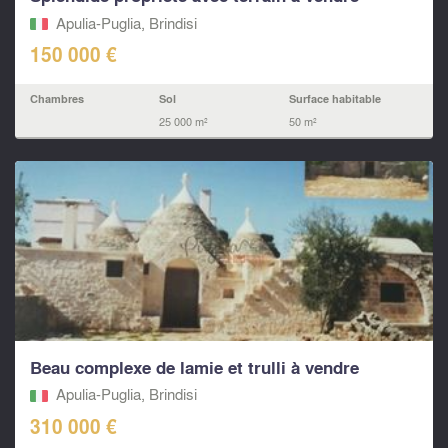
Apulia-Puglia, Brindisi
150 000 €
Chambres
Sol
Surface habitable
25 000 m²
50 m²
Beau complexe de lamie et trulli à vendre
Apulia-Puglia, Brindisi
310 000 €