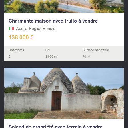
Charmante maison avec trullo à vendre
Apulia-Puglia, Brindisi
138 000 €
Chambres
Sol
Surface habitable
2
3 000 m²
70 m²
Splendide propriété avec terrain à vendre