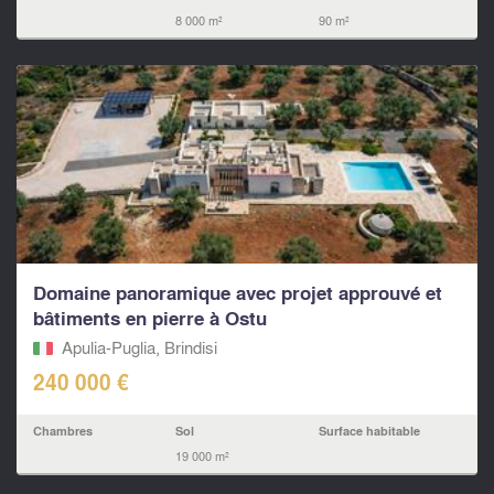
8 000 m²
90 m²
Domaine panoramique avec projet approuvé et
bâtiments en pierre à Ostu
Apulia-Puglia, Brindisi
240 000 €
Chambres
Sol
Surface habitable
19 000 m²