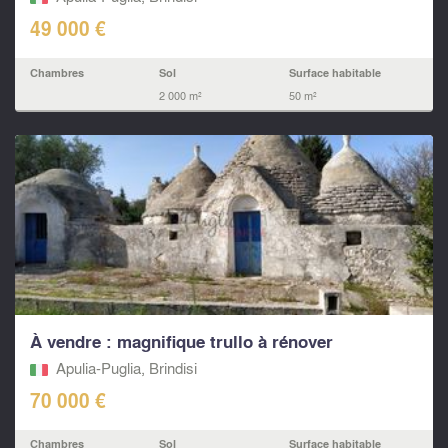
49 000 €
Chambres
Sol
Surface habitable
2 000 m²
50 m²
À vendre : magnifique trullo à rénover
Apulia-Puglia, Brindisi
70 000 €
Chambres
Sol
Surface habitable