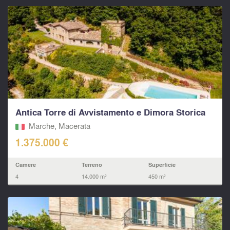
Antica Torre di Avvistamento e Dimora Storica
Marche, Macerata‎
1.375.000 €
Camere
Terreno
Superficie
4
14.000 m²
450 m²