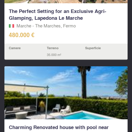
The Perfect Setting for an Exclusive Agri-
Glamping, Lapedona Le Marche
Marche - The Marches, Fermo‎
480.000 €
Camere
Terreno
Superficie
35.000 m²
Charming Renovated house with pool near