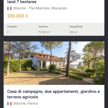
land 7 hectares
Marche - The Marches, Macerata‎
390.000 €
Camere
Terreno
Superficie
3
70.000 m²
200 m²
Casa di campagna, due appartamenti, giardino e
terreno agricolo
Marche, Fermo‎