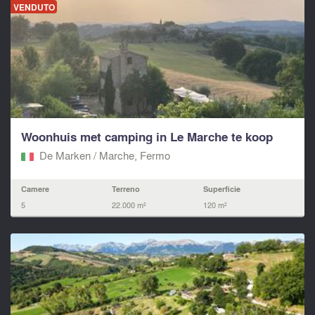
VENDUTO
Woonhuis met camping in Le Marche te koop
De Marken / Marche, Fermo‎
Camere
Terreno
Superficie
5
22.000 m²
120 m²