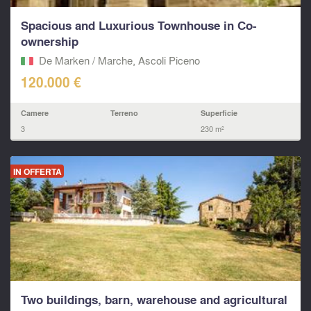
Spacious and Luxurious Townhouse in Co-
ownership
De Marken / Marche, Ascoli Piceno‎
120.000 €
Camere
Terreno
Superficie
3
230 m²
IN OFFERTA
Two buildings, barn, warehouse and agricultural