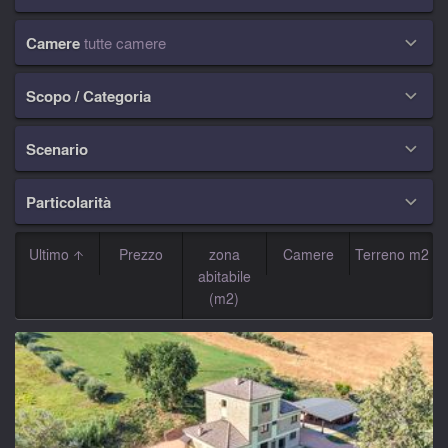
Camere
tutte camere

Scopo / Categoria

Scenario

Particolarità

Ultimo
Prezzo
zona
Camere
Terreno m2
abitabile
(m2)