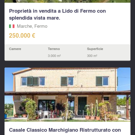
Proprietà in vendita a Lido di Fermo con
splendida vista mare.
Marche, Fermo‎
250.000 €
Camere
Terreno
Superficie
3.000 m²
300 m²
Casale Classico Marchigiano Ristrutturato con