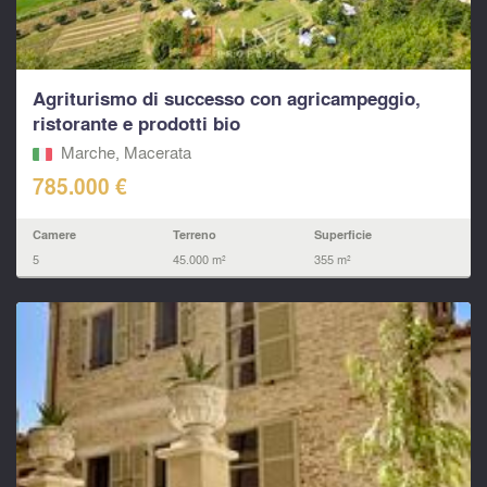
Agriturismo di successo con agricampeggio,
ristorante e prodotti bio
Marche, Macerata‎
785.000 €
Camere
Terreno
Superficie
5
45.000 m²
355 m²