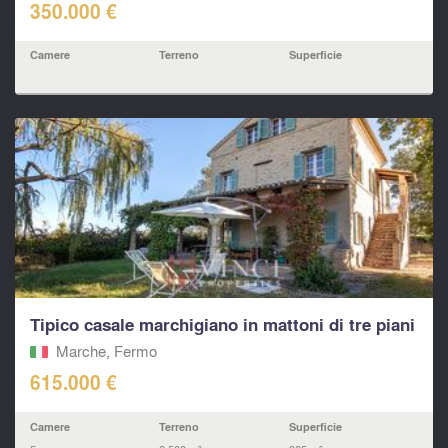
350.000 €
Camere
Terreno
Superficie
Tipico casale marchigiano in mattoni di tre piani
Marche, Fermo‎
615.000 €
Camere
Terreno
Superficie