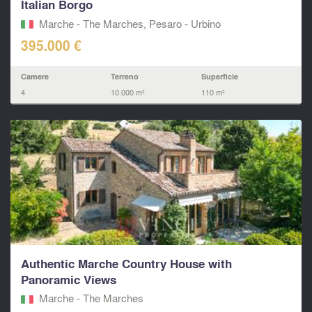
Italian Borgo
Marche - The Marches, Pesaro - Urbino‎
395.000 €
Camere
Terreno
Superficie
4
10.000 m²
110 m²
Authentic Marche Country House with
Panoramic Views
Marche - The Marches