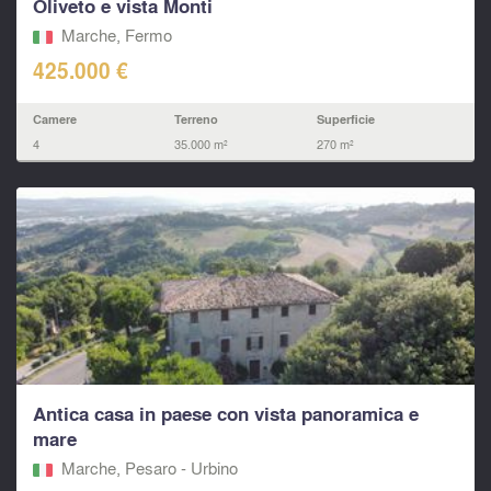
Oliveto e vista Monti
Marche, Fermo‎
425.000 €
Camere
Terreno
Superficie
4
35.000 m²
270 m²
Antica casa in paese con vista panoramica e
mare
Marche, Pesaro - Urbino‎