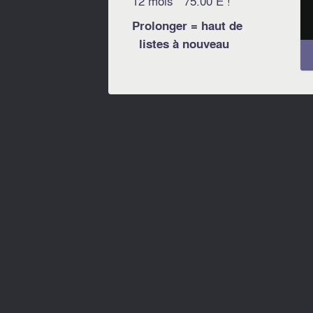
12 mois 75.00 E !
Prolonger = haut de
listes à nouveau