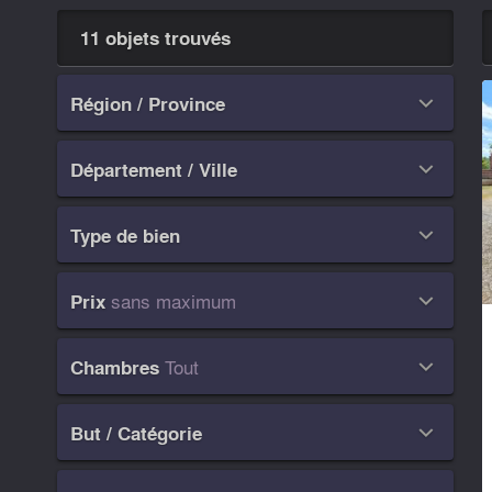
11 objets trouvés
Région / Province

Département / Ville

Type de bien

sans maximum
Prix

Tout
Chambres

But / Catégorie
