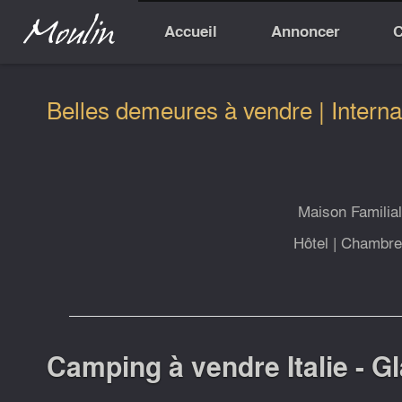
Accueil
Annoncer
C
Belles demeures à vendre | Interna
Maison Familia
Hôtel
|
Chambre 
Camping à vendre Italie - G