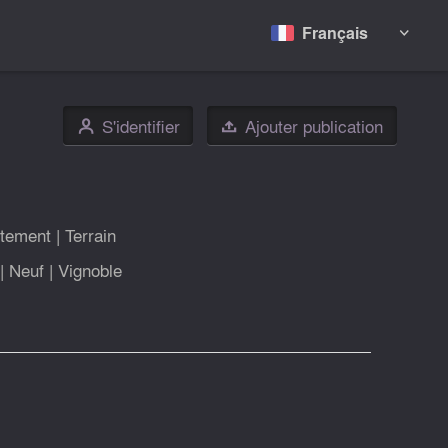
Français

S'identifier
Ajouter publication
👤

tement
|
Terrain
|
Neuf
|
Vignoble