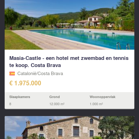
Masia-Castle - een hotel met zwembad en tennis
te koop. Costa Brava
Catalonië/Costa Brava
€ 1.975.000
Slaapkamers
Grond
Woonoppervlak
8
12.000 m²
1.000 m²