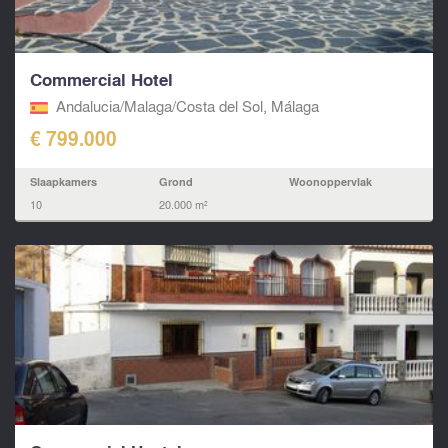
Commercial Hotel
Andalucia/Malaga/Costa del Sol, Málaga
€ 799.000
Slaapkamers
Grond
Woonoppervlak
10
20.000 m²