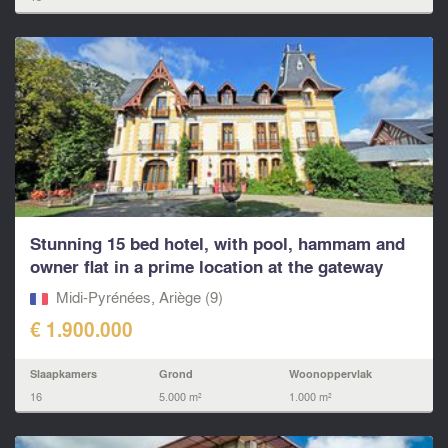
Stunning 15 bed hotel, with pool, hammam and
owner flat in a prime location at the gateway
to...
Midi-Pyrénées, Ariège (9)
€ 1.900.000
Slaapkamers
Grond
Woonoppervlak
16
5.000 m²
1.000 m²