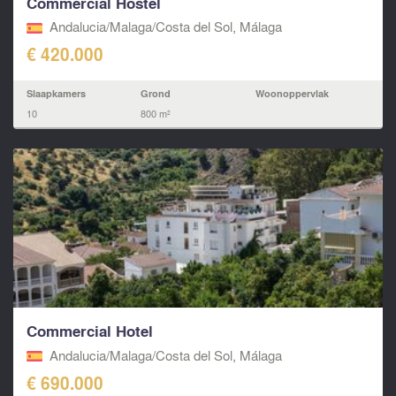
Commercial Hostel
Andalucia/Malaga/Costa del Sol, Málaga
€ 420.000
Slaapkamers
Grond
Woonoppervlak
10
800 m²
Commercial Hotel
Andalucia/Malaga/Costa del Sol, Málaga
€ 690.000