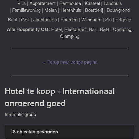
Villa
|
Appartement
|
Penthouse
|
Kasteel
|
Landhuis
|
Familiewoning
|
Molen
|
Herenhuis
|
Boerderij
|
Bouwgrond
Kust
|
Golf
|
Jachthaven
|
Paarden
|
Wijngaard
|
Ski
|
Erfgoed
Alle Hospitality OG:
Hotel, Restaurant, Bar
|
B&B
|
Camping,
Glamping
← Terug naar vorige pagina
Hotel te koop - Internationaal
onroerend goed
Immoulin group
18 objecten gevonden