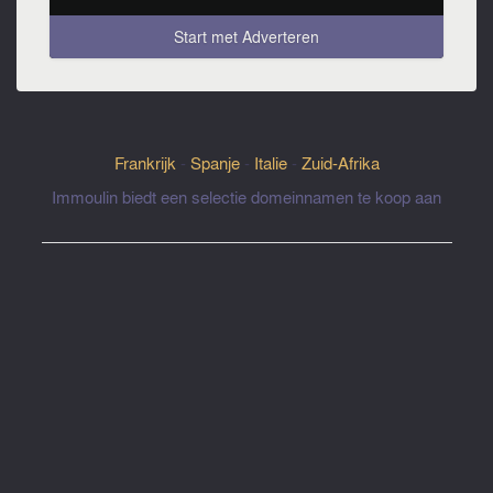
Start met Adverteren
Frankrijk
-
Spanje
-
Italie
-
Zuid-Afrika
Immoulin biedt een selectie domeinnamen te koop aan