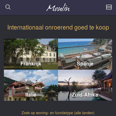
Internationaal onroerend goed te koop
Frankrijk
Spanje
Italië
Zuid-Afrika
Zoek op woning- en functietype (alle landen)