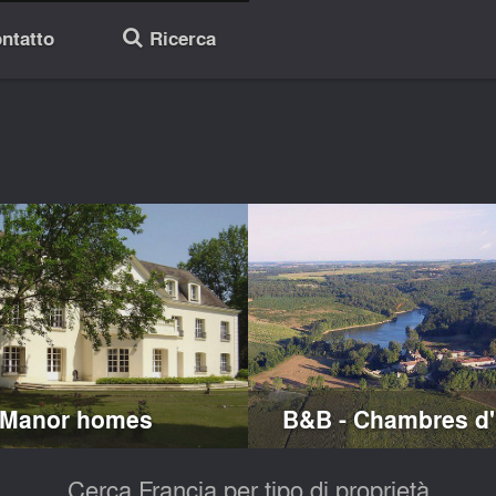
ntatto
Ricerca
🔎
Manor homes
B&B - Chambres d'
Cerca Francia per tipo di proprietà