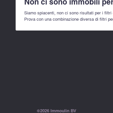
Non ci sono immobili per
Siamo spiacenti, non ci sono risultati per i filtr
Prova con una combinazione diversa di filtri pe
©2026 Immoulin BV