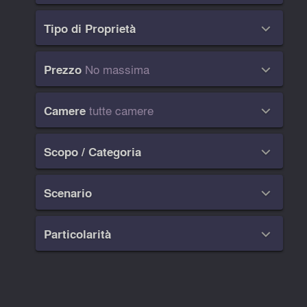
Tipo di Proprietà

No massima
Prezzo

tutte camere
Camere

Scopo / Categoria

Scenario

Particolarità
