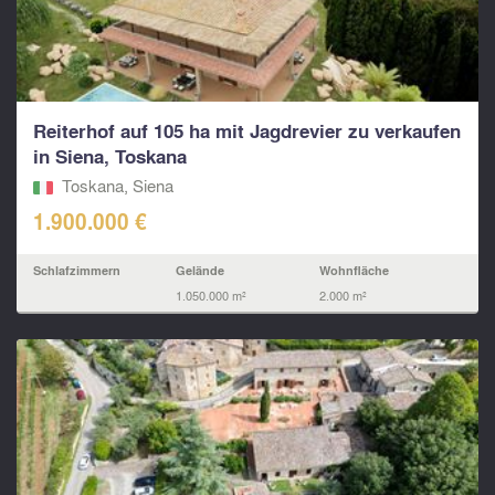
Reiterhof auf 105 ha mit Jagdrevier zu verkaufen
in Siena, Toskana
Toskana, Siena
1.900.000 €
Schlafzimmern
Gelände
Wohnfläche
1.050.000 m²
2.000 m²