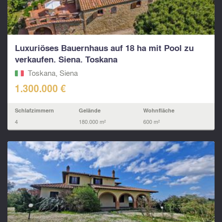
Luxuriöses Bauernhaus auf 18 ha mit Pool zu
verkaufen. Siena. Toskana
Toskana, Siena
1.300.000 €
Schlafzimmern
Gelände
Wohnfläche
4
180.000 m²
600 m²