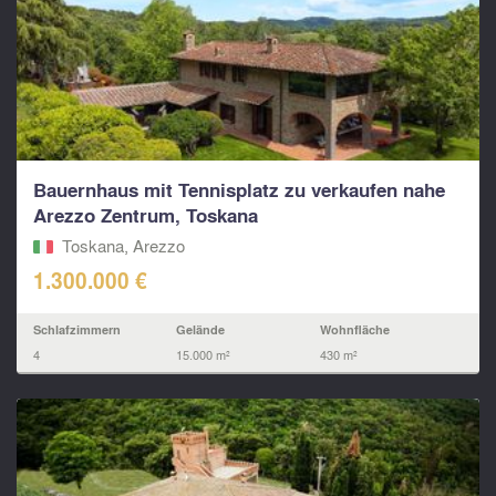
Bauernhaus mit Tennisplatz zu verkaufen nahe
Arezzo Zentrum, Toskana
Toskana, Arezzo
1.300.000 €
Schlafzimmern
Gelände
Wohnfläche
4
15.000 m²
430 m²