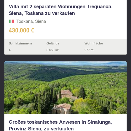
Villa mit 2 separaten Wohnungen Trequanda,
Siena, Toskana zu verkaufen
Toskana, Siena
430.000 €
Schlafzimmern
Gelände
Wohnfläche
4
6.650 m²
277 m²
Großes toskanisches Anwesen in Sinalunga,
Provinz Siena, zu verkaufen