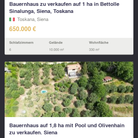
Bauernhaus zu verkaufen auf 1 ha in Bettolle
Sinalunga, Siena, Toskana
Toskana, Siena
650.000 €
Schlafzimmern
Gelände
Wohnfläche
6
10.000 m²
330 m²
Bauernhaus auf 1,8 ha mit Pool und Olivenhain
zu verkaufen. Siena