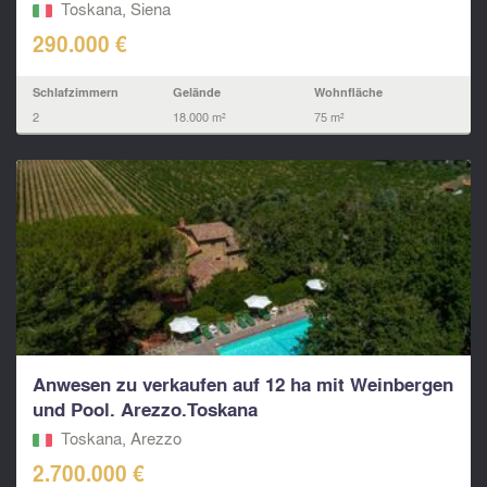
Toskana, Siena
290.000 €
Schlafzimmern
Gelände
Wohnfläche
2
18.000 m²
75 m²
Anwesen zu verkaufen auf 12 ha mit Weinbergen
und Pool. Arezzo.Toskana
Toskana, Arezzo
2.700.000 €