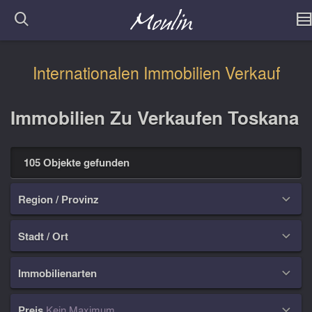
Internationalen Immobilien Verkauf
Immobilien Zu Verkaufen Toskana
105 Objekte gefunden
Region / Provinz

Stadt / Ort

Immobilienarten

Preis
Kein Maximum
