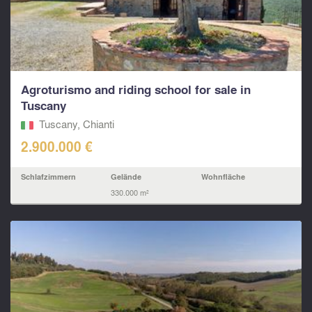
Agroturismo and riding school for sale in
Tuscany
Tuscany, Chianti
2.900.000 €
Schlafzimmern
Gelände
Wohnfläche
330.000 m²