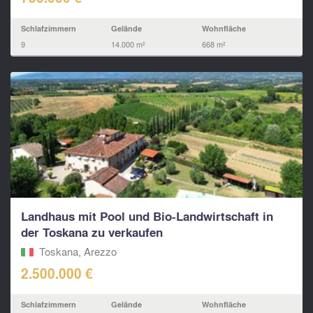
Schlafzimmern
Gelände
Wohnfläche
9
14.000 m²
668 m²
Landhaus mit Pool und Bio-Landwirtschaft in
der Toskana zu verkaufen
Toskana, Arezzo
2.500.000 €
Schlafzimmern
Gelände
Wohnfläche