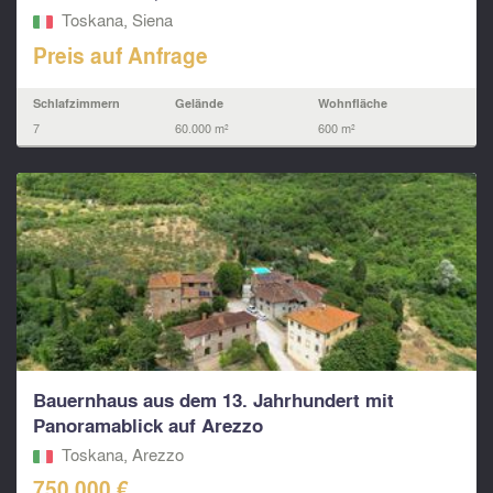
Toskana, Siena
Preis auf Anfrage
Schlafzimmern
Gelände
Wohnfläche
7
60.000 m²
600 m²
Bauernhaus aus dem 13. Jahrhundert mit
Panoramablick auf Arezzo
Toskana, Arezzo
750.000 €