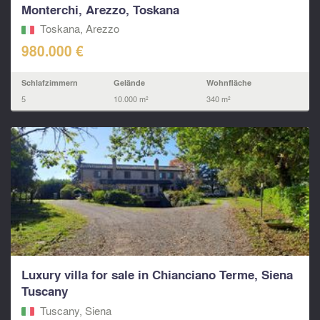
Monterchi, Arezzo, Toskana
Toskana, Arezzo
980.000 €
Schlafzimmern
Gelände
Wohnfläche
5
10.000 m²
340 m²
Luxury villa for sale in Chianciano Terme, Siena
Tuscany
Tuscany, Siena