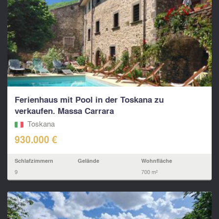
Ferienhaus mit Pool in der Toskana zu
verkaufen. Massa Carrara
Toskana
930.000 €
Schlafzimmern
Gelände
Wohnfläche
9
700 m²