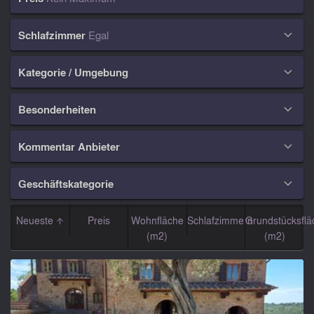
Schlafzimmer
Egal

Kategorie / Umgebung

Besonderheiten

Kommentar Anbieter

Geschäftskategorie

Neueste
Preis
Wohnfläche
Schlafzimmern
Grundstücksflä
(m2)
(m2)