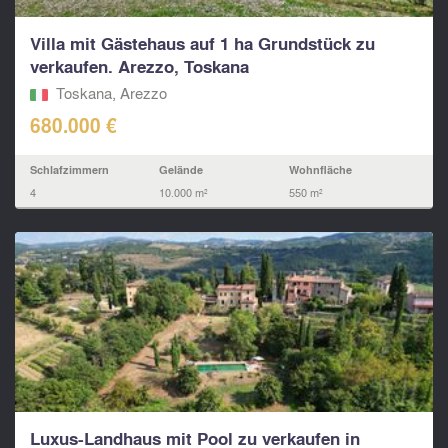
Villa mit Gästehaus auf 1 ha Grundstück zu
verkaufen. Arezzo, Toskana
Toskana, Arezzo
680.000 €
Schlafzimmern
Gelände
Wohnfläche
4
10.000 m²
550 m²
Luxus-Landhaus mit Pool zu verkaufen in