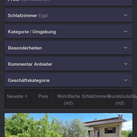
Schlafzimmer
Egal

Kategorie / Umgebung

Besonderheiten

Kommentar Anbieter

Geschäftskategorie

Neueste
Preis
Wohnfläche
Schlafzimmern
Grundstücksflä
(m2)
(m2)