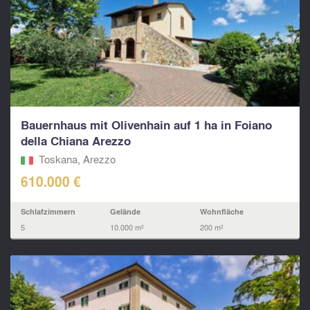
Bauernhaus mit Olivenhain auf 1 ha in Foiano
della Chiana Arezzo
Toskana, Arezzo
610.000 €
Schlafzimmern
Gelände
Wohnfläche
5
10.000 m²
200 m²