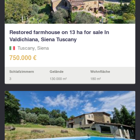
Restored farmhouse on 13 ha for sale In
Valdichiana, Siena Tuscany
Tuscany, Siena
750.000 €
Schlafzimmern
Gelände
Wohnfläche
3
130.000 m²
180 m²