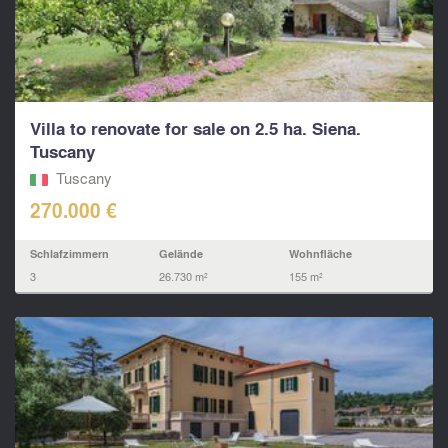
Villa to renovate for sale on 2.5 ha. Siena.
Tuscany
Tuscany
270.000 €
Schlafzimmern
Gelände
Wohnfläche
3
26.730 m²
155 m²