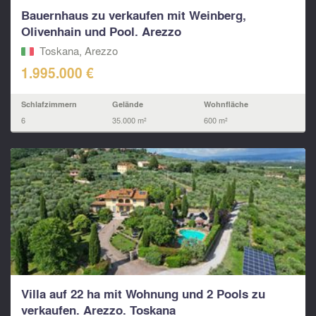
Bauernhaus zu verkaufen mit Weinberg,
Olivenhain und Pool. Arezzo
Toskana, Arezzo
1.995.000 €
Schlafzimmern
Gelände
Wohnfläche
6
35.000 m²
600 m²
Villa auf 22 ha mit Wohnung und 2 Pools zu
verkaufen. Arezzo. Toskana