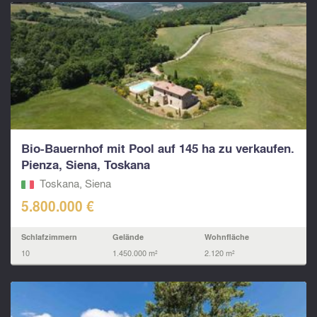
Bio-Bauernhof mit Pool auf 145 ha zu verkaufen.
Pienza, Siena, Toskana
Toskana, Siena
5.800.000 €
Schlafzimmern
Gelände
Wohnfläche
10
1.450.000 m²
2.120 m²