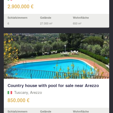
2.900.000 €
Schlafzimmern
Gelände
Wohnfläche
6
27.000 m²
650 m²
Country house with pool for sale near Arezzo
Tuscany, Arezzo
850.000 €
Schlafzimmern
Gelände
Wohnfläche