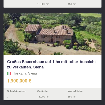
10.000 m²
450 m²
Großes Bauernhaus auf 1 ha mit toller Aussicht
zu verkaufen. Siena
Toskana, Siena
1.900.000 €
Schlafzimmern
Gelände
Wohnfläche
7
11.000 m²
550 m²