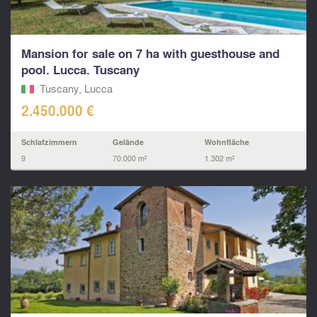
Mansion for sale on 7 ha with guesthouse and
pool. Lucca. Tuscany
Tuscany, Lucca
2.450.000 €
Schlafzimmern
Gelände
Wohnfläche
9
70.000 m²
1.302 m²