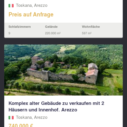
Toskana, Arezzo
Preis auf Anfrage
Schlafzimmern
Gelände
Wohnfläche
9
220.000 m²
597 m²
Komplex alter Gebäude zu verkaufen mit 2
Häusern und Innenhof. Arezzo
Toskana, Arezzo
740.000 €