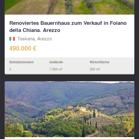
Renoviertes Bauernhaus zum Verkauf in Foiano
della Chiana. Arezzo
Toskana, Arezzo
490.000 €
Schlafzimmern
Gelände
Wohnfläche
3
7.000 m²
200 m²