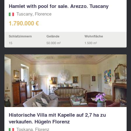
Hamlet with pool for sale. Arezzo. Tuscany
Tuscany, Florence
1.790.000 €
Schlafzimmern
Gelände
Wohnfläche
15
50.000 m²
1.500 m²
Historische Villa mit Kapelle auf 2,7 ha zu
verkaufen. Hügeln Florenz
Toskana, Florenz