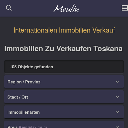
Internationalen Immobilien Verkauf
Immobilien Zu Verkaufen Toskana
105 Objekte gefunden
Region / Provinz

Stadt / Ort

Immobilienarten

Preis
Kein Maximum
