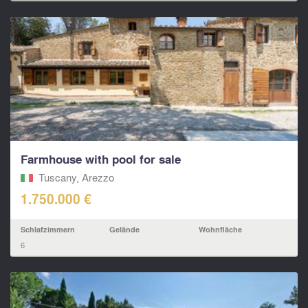
Farmhouse with pool for sale
Tuscany, Arezzo
1.750.000 €
Schlafzimmern
Gelände
Wohnfläche
6