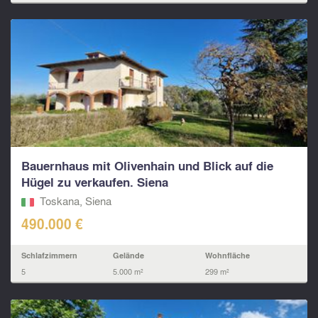
Bauernhaus mit Olivenhain und Blick auf die
Hügel zu verkaufen. Siena
Toskana, Siena
490.000 €
Schlafzimmern
Gelände
Wohnfläche
5
5.000 m²
299 m²