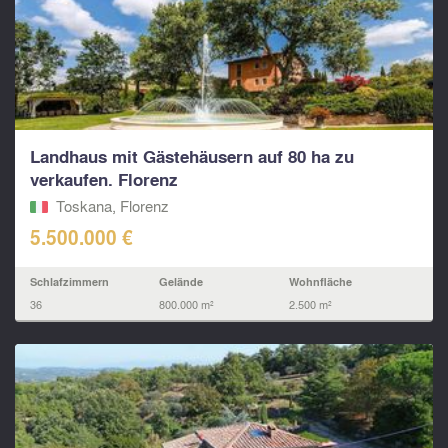
Landhaus mit Gästehäusern auf 80 ha zu
verkaufen. Florenz
Toskana, Florenz
5.500.000 €
Schlafzimmern
Gelände
Wohnfläche
36
800.000 m²
2.500 m²