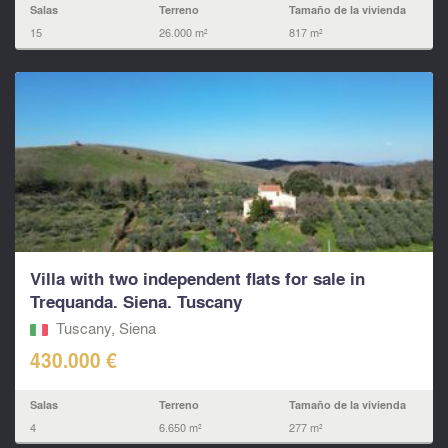
Salas
Terreno
Tamaño de la vivienda
15
26.000 m²
817 m²
Villa with two independent flats for sale in
Trequanda. Siena. Tuscany
Tuscany, Siena
430.000 €
Salas
Terreno
Tamaño de la vivienda
4
6.650 m²
277 m²