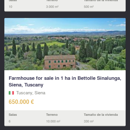
10
3.000 m²
500 m²
Farmhouse for sale in 1 ha in Bettolle Sinalunga,
Siena, Tuscany
Tuscany, Siena
650.000 €
Salas
Terreno
Tamaño de la vivienda
6
10.000 m²
330 m²