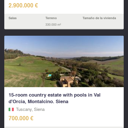
2.900.000 €
Salas
Terreno
Tamaño de la vivienda
330.000 m²
15-room country estate with pools in Val
d'Orcia, Montalcino. Siena
Tuscany, Siena
700.000 €