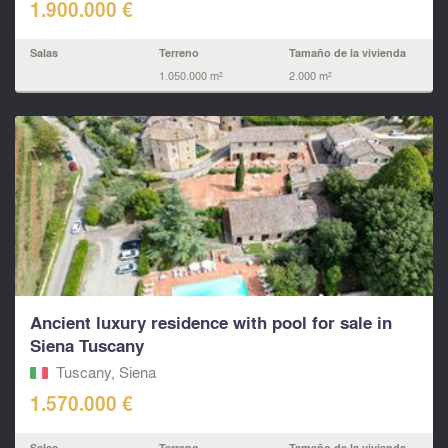
1.900.000 €
Salas
Terreno
Tamaño de la vivienda
1.050.000 m²
2.000 m²
Ancient luxury residence with pool for sale in
Siena Tuscany
Tuscany, Siena
1.570.000 €
Salas
Terreno
Tamaño de la vivienda