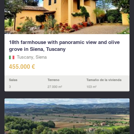
18th farmhouse with panoramic view and olive
grove in Siena, Tuscany
Tuscany, Siena
455.000 €
Salas
Terreno
Tamaño de la vivienda
3
27.000 m²
103 m²