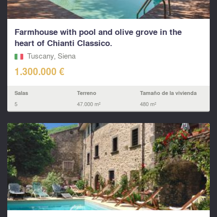
Farmhouse with pool and olive grove in the
heart of Chianti Classico.
Tuscany, Siena
1.300.000 €
Salas
Terreno
Tamaño de la vivienda
5
47.000 m²
480 m²