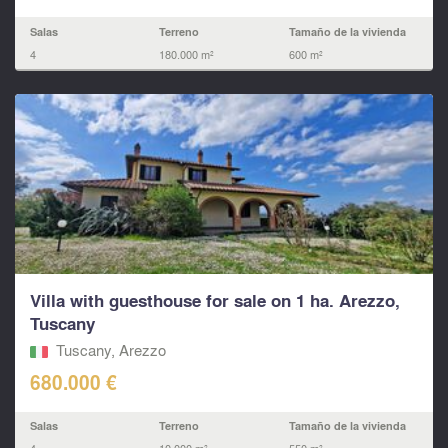
Salas
Terreno
Tamaño de la vivienda
4
180.000 m²
600 m²
Villa with guesthouse for sale on 1 ha. Arezzo,
Tuscany
Tuscany, Arezzo
680.000 €
Salas
Terreno
Tamaño de la vivienda