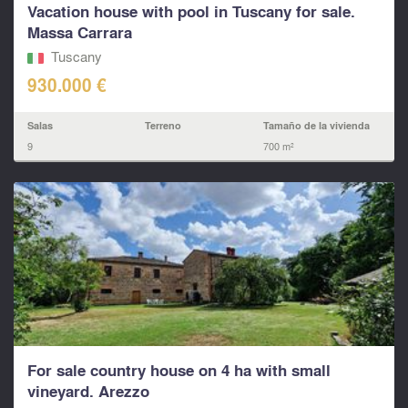
Vacation house with pool in Tuscany for sale.
Massa Carrara
Tuscany
930.000 €
Salas
Terreno
Tamaño de la vivienda
9
700 m²
For sale country house on 4 ha with small
vineyard. Arezzo