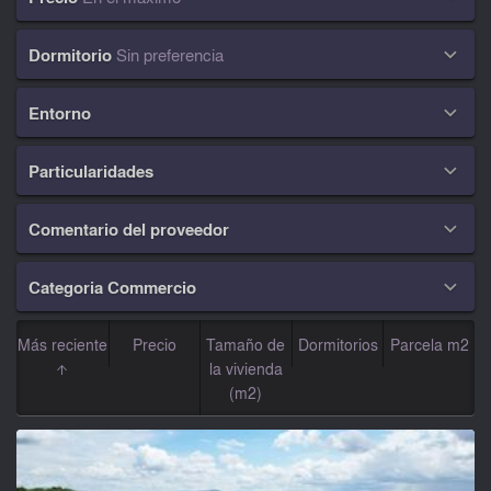
Dormitorio
Sin preferencia

Entorno

Particularidades

Comentario del proveedor

Categoria Commercio

Más reciente
Precio
Tamaño de
Dormitorios
Parcela m2
la vivienda
(m2)