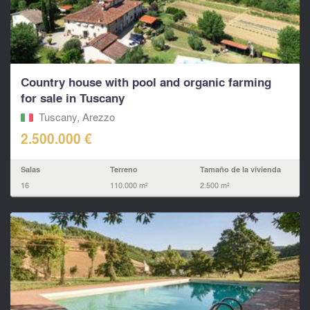
Country house with pool and organic farming
for sale in Tuscany
Tuscany, Arezzo
2.500.000 €
Salas
Terreno
Tamaño de la vivienda
16
110.000 m²
2.500 m²