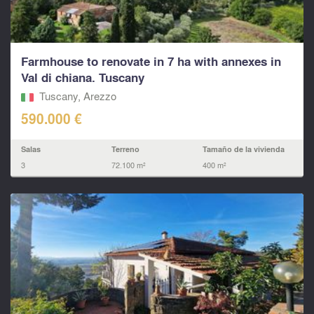
Farmhouse to renovate in 7 ha with annexes in
Val di chiana. Tuscany
Tuscany, Arezzo
590.000 €
Salas
Terreno
Tamaño de la vivienda
3
72.100 m²
400 m²