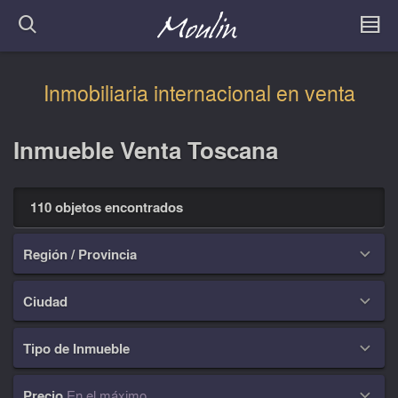
Inmobiliaria internacional en venta
Inmueble Venta Toscana
110 objetos encontrados
Región / Provincia

Ciudad

Tipo de Inmueble

Precio
En el máximo
