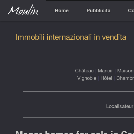
Home
Pubblicità
Co
Immobili internazionali in vendita
Château
|
Manoir
|
Maison 
Vignoble
|
Hôtel
|
Chambre
Localisateur