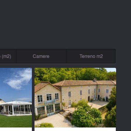
e (m2)
Camere
Terreno m2