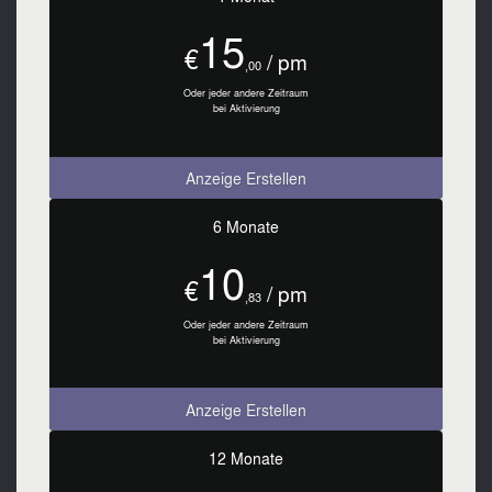
15
€
/ pm
,00
Oder jeder andere Zeitraum
bei Aktivierung
Anzeige Erstellen
6 Monate
10
€
/ pm
,83
Oder jeder andere Zeitraum
bei Aktivierung
Anzeige Erstellen
12 Monate