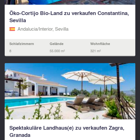
Öko-Cortijo Bio-Land zu verkaufen Constantina,
Sevilla
Andalucia/Interior, Sevilla
Schlafzimmern
Gelände
Wohnfläche
8
55.000 m²
321 m²
Spektakuläre Landhaus(e) zu verkaufen Zagra,
Granada