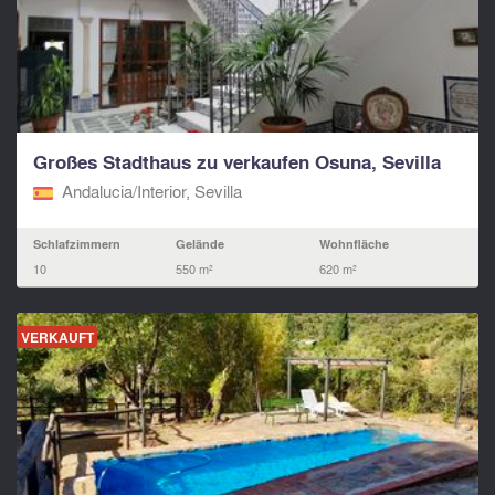
Großes Stadthaus zu verkaufen Osuna, Sevilla
Andalucia/Interior, Sevilla
Schlafzimmern
Gelände
Wohnfläche
10
550 m²
620 m²
VERKAUFT