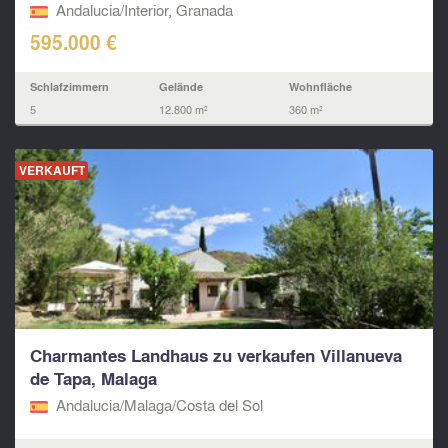
Andalucia/Interior, Granada
595.000 €
Schlafzimmern
Gelände
Wohnfläche
5
12.800 m²
360 m²
VERKAUFT
Charmantes Landhaus zu verkaufen Villanueva
de Tapa, Malaga
Andalucia/Malaga/Costa del Sol