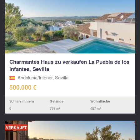
Charmantes Haus zu verkaufen La Puebla de los
Infantes, Sevilla
Andalucia/Interior, Sevilla
500.000 €
Schlafzimmern
Gelände
Wohnfläche
6
739 m²
457 m²
VERKAUFT