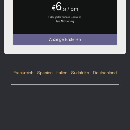
6
€
/ pm
,25
Oder jeder andere Zeitraum
bei Aktivierung
Anzeige Erstellen
Frankreich
-
Spanien
-
Italien
-
Sudafrika
-
Deutschland