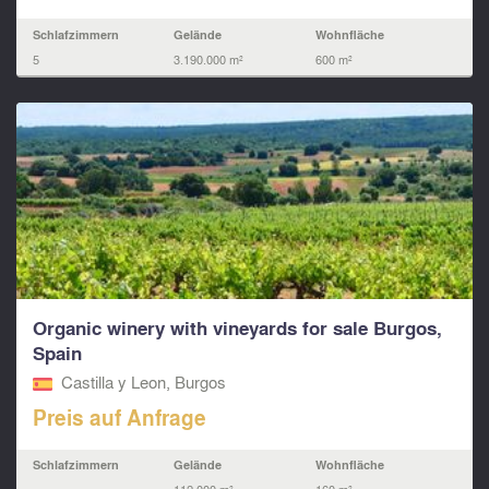
Schlafzimmern
Gelände
Wohnfläche
5
3.190.000 m²
600 m²
Organic winery with vineyards for sale Burgos,
Spain
Castilla y Leon, Burgos
Preis auf Anfrage
Schlafzimmern
Gelände
Wohnfläche