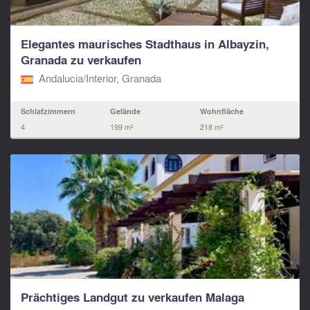
Elegantes maurisches Stadthaus in Albayzin,
Granada zu verkaufen
Andalucia/Interior, Granada
Schlafzimmern
Gelände
Wohnfläche
4
199 m²
218 m²
Prächtiges Landgut zu verkaufen Malaga