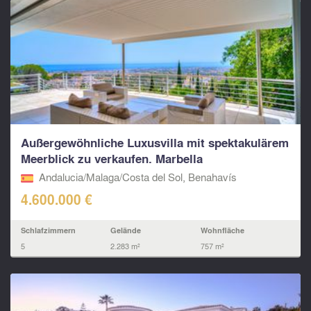
Außergewöhnliche Luxusvilla mit spektakulärem
Meerblick zu verkaufen. Marbella
Andalucia/Malaga/Costa del Sol, Benahavís
4.600.000 €
Schlafzimmern
Gelände
Wohnfläche
5
2.283 m²
757 m²