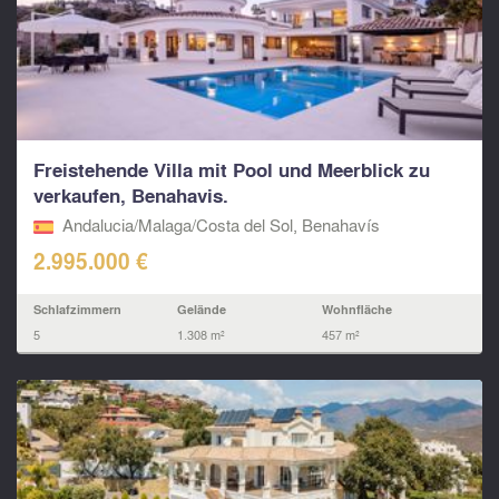
Freistehende Villa mit Pool und Meerblick zu
verkaufen, Benahavis.
Andalucia/Malaga/Costa del Sol, Benahavís
2.995.000 €
Schlafzimmern
Gelände
Wohnfläche
5
1.308 m²
457 m²