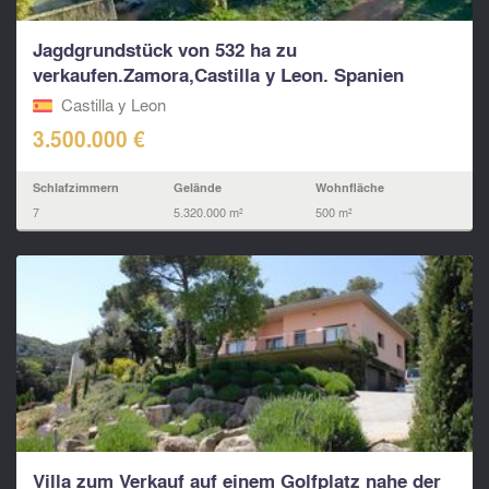
Jagdgrundstück von 532 ha zu
verkaufen.Zamora,Castilla y Leon. Spanien
Castilla y Leon
3.500.000 €
Schlafzimmern
Gelände
Wohnfläche
7
5.320.000 m²
500 m²
Villa zum Verkauf auf einem Golfplatz nahe der