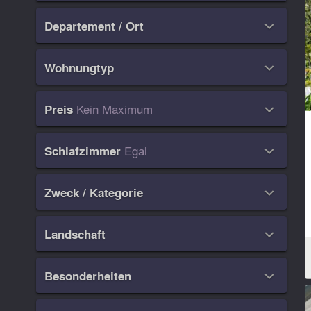
Departement / Ort

Wohnungtyp

Kein Maximum
Preis

Egal
Schlafzimmer

Zweck / Kategorie

Landschaft

Besonderheiten
