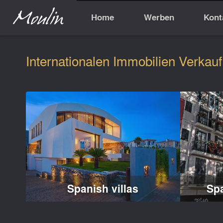
Home
Werben
Kont
Internationalen Immobilien Verkauf
Spanish villas
Sp